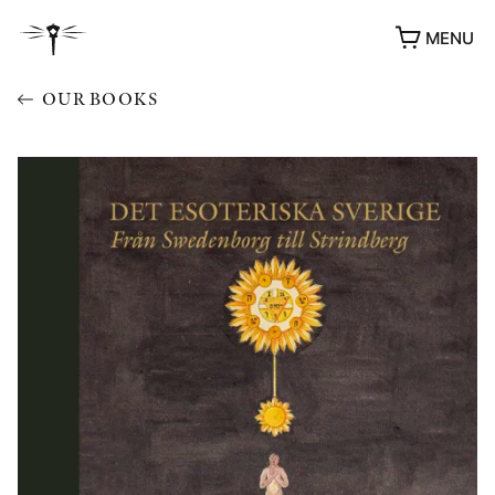
MENU
OUR BOOKS
AWARDS