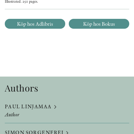
Illustrated. 250 pages.
Köp hos Adlibris
Köp hos Bokus
Authors
PAUL LINJAMAA
Author
SIMON SORGENFREI