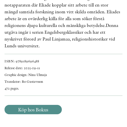
notapparaten där Eliade kopplar sitt arbete till en stor
mängd samtida forskning inom vitt skilda områden. Eliades
arbete är en ovärderlig källa för alla som söker förstå
religionens djupa kulturella och mänskliga betydelse.Denna
utgåva ingår i serien Engelsbergsklassiker och har ett
nyskrivet förord av Paul Linjamaa, religionshistoriker vid
Lunds universitet.
ISBN: 9789189696488
Release date: 2025-09-11
Graphic design: Nina Ulmaja
Translator: Bo Gustavsson
472 pages.
Köp hos Bokus