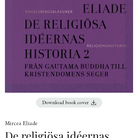
OTHER FORMATS
PEER REVIEW PROCESS
Download book cover
Mircea Eliade
De religiösa idéernas