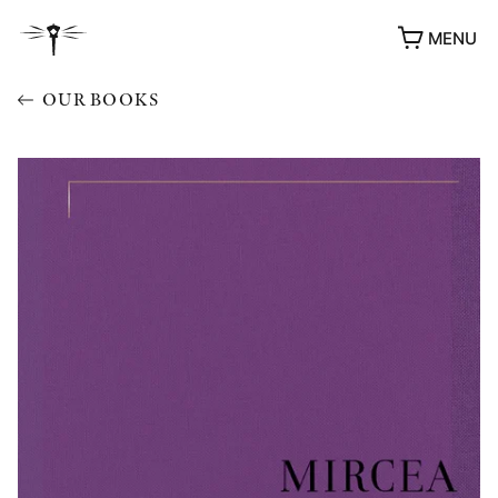
MENU
OUR BOOKS
AWARDS