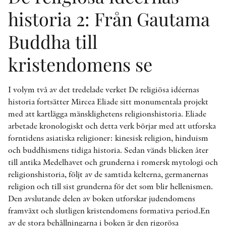
historia 2: Från Gautama
Buddha till
kristendomens se
I volym två av det tredelade verket De religiösa idéernas
historia fortsätter Mircea Eliade sitt monumentala projekt
med att kartlägga mänsklighetens religionshistoria. Eliade
arbetade kronologiskt och detta verk börjar med att utforska
forntidens asiatiska religioner: kinesisk religion, hinduism
och buddhismens tidiga historia. Sedan vänds blicken åter
till antika Medelhavet och grunderna i romersk mytologi och
religionshistoria, följt av de samtida kelterna, germanernas
religion och till sist grunderna för det som blir hellenismen.
Den avslutande delen av boken utforskar judendomens
framväxt och slutligen kristendomens formativa period.En
av de stora behållningarna i boken är den rigorösa