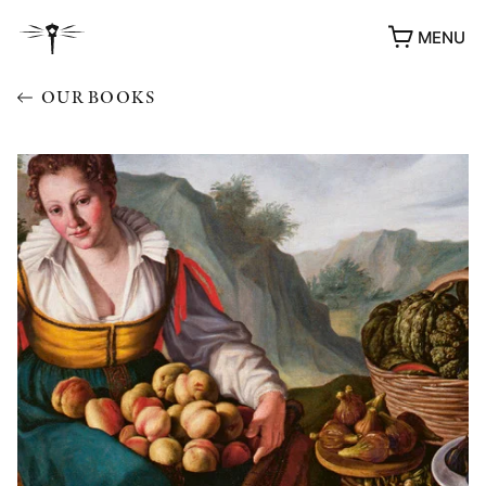
MENU
OUR BOOKS
AWARDS