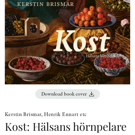
OTHER FORMATS
PEER REVIEW PROCESS
Download book cover
Kerstin Brismar, Henrik Ennart etc
Kost: Hälsans hörnpelare