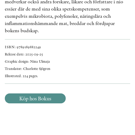
medverkar också andra forskare, läkare och författare i nio
essäer där de med sina olika spetskompetenser, som
exempelvis mikrobiota, polyfenoler, näringslära och
inflammationshämmande mat, breddar och fördjupar
bokens budskap.
ISBN: 9789189882249
Release date: 2025-09-25
Graphic design: Nina Ulmaja
Translator: Charlotte Sjögren
Illustrated. 224 pages.
Köp hos Bokus