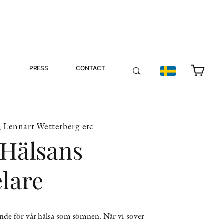
PRESS
CONTACT
, Lennart Wetterberg etc
Hälsans
lare
ande för vår hälsa som sömnen. När vi sover