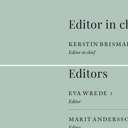
Editor in c
KERSTIN BRISM
Editor in chief
Editors
EVA WREDE
Editor
MARIT ANDERSS
Editor