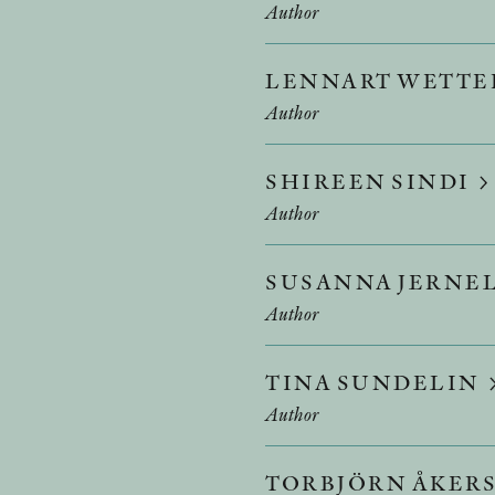
Author
LENNART WETT
Author
SHIREEN SINDI
Author
SUSANNA JERNE
Author
TINA SUNDELIN
Author
TORBJÖRN ÅKER