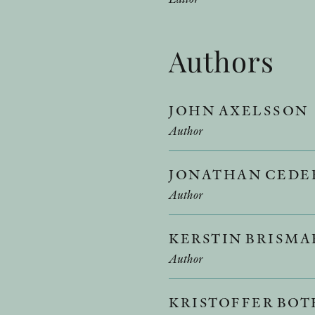
Authors
JOHN AXELSSON
Author
JONATHAN CEDE
Author
KERSTIN BRISM
Author
KRISTOFFER BO