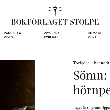
PODCAST &
AWARDS &
HILMA AF
VIDEO
FORMATS
KLINT
Torbjörn Åkerstedt
Sömn: 
hörnpe
Inget är så grundlägg