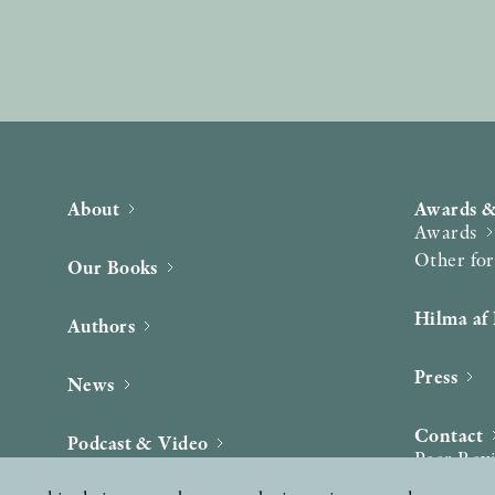
About
Awards &
Awards
Other fo
Our Books
Hilma af 
Authors
Press
News
Contact
Podcast & Video
Peer Rev