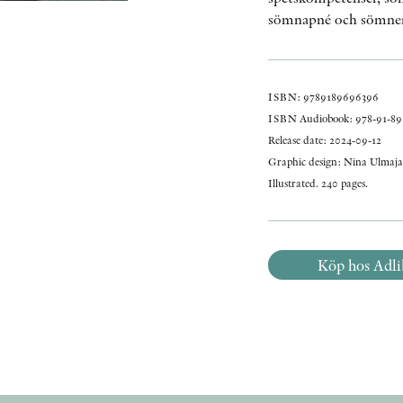
sömnapné och sömnens
ISBN: 9789189696396
ISBN Audiobook: 978-91-89
Release date: 2024-09-12
Graphic design: Nina Ulmaja
Illustrated. 240 pages.
Köp hos Adli