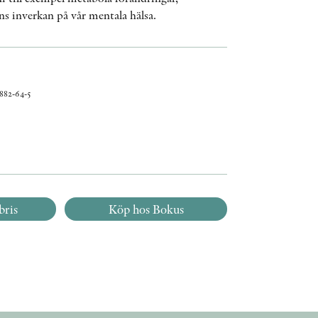
 inverkan på vår mentala hälsa.
882-64-5
bris
Köp hos Bokus