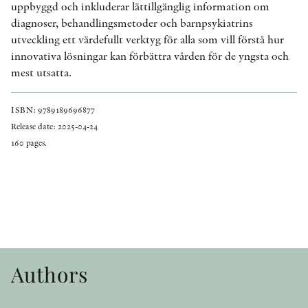
uppbyggd och inkluderar lättillgänglig information om
diagnoser, behandlingsmetoder och barnpsykiatrins
utveckling ett värdefullt verktyg för alla som vill förstå hur
innovativa lösningar kan förbättra vården för de yngsta och
mest utsatta.
ISBN: 9789189696877
Release date: 2025-04-24
160 pages.
Authors