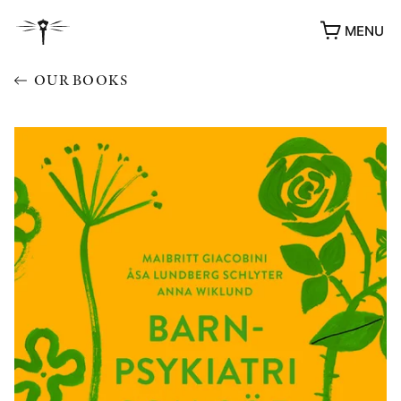
MENU
OUR BOOKS
AWARDS