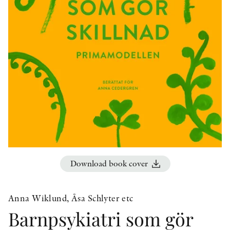
OTHER FORMATS
PEER REVIEW PROCESS
Download book cover
Anna Wiklund, Åsa Schlyter etc
Barnpsykiatri som gör