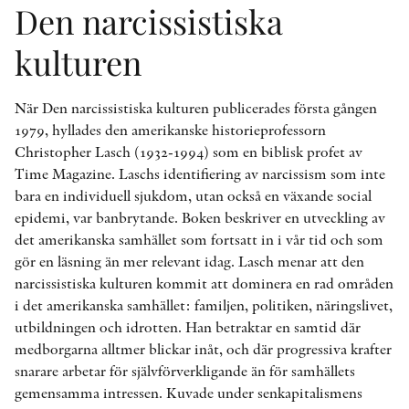
Den narcissistiska
kulturen
När Den narcissistiska kulturen publicerades första gången
1979, hyllades den amerikanske historieprofessorn
Christopher Lasch (1932-1994) som en biblisk profet av
Time Magazine. Laschs identifiering av narcissism som inte
bara en individuell sjukdom, utan också en växande social
epidemi, var banbrytande. Boken beskriver en utveckling av
det amerikanska samhället som fortsatt in i vår tid och som
gör en läsning än mer relevant idag. Lasch menar att den
narcissistiska kulturen kommit att dominera en rad områden
i det amerikanska samhället: familjen, politiken, näringslivet,
utbildningen och idrotten. Han betraktar en samtid där
medborgarna alltmer blickar inåt, och där progressiva krafter
snarare arbetar för självförverkligande än för samhällets
gemensamma intressen. Kuvade under senkapitalismens