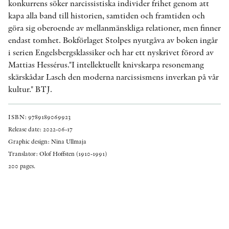
konkurrens söker narcissistiska individer frihet genom att
kapa alla band till historien, samtiden och framtiden och
göra sig oberoende av mellanmänskliga relationer, men finner
endast tomhet. Bokförlaget Stolpes nyutgåva av boken ingår
i serien Engelsbergsklassiker och har ett nyskrivet förord av
Mattias Hessérus."I intellektuellt knivskarpa resonemang
skärskådar Lasch den moderna narcissismens inverkan på vår
kultur." BTJ.
ISBN: 9789189069923
Release date: 2022-06-17
Graphic design: Nina Ullmaja
Translator: Olof Hoffsten (1910-1991)
200 pages.