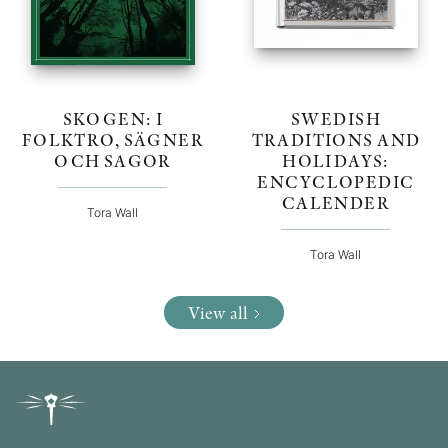
SKOGEN: I
SWEDISH
FOLKTRO, SÄGNER
TRADITIONS AND
OCH SAGOR
HOLIDAYS:
ENCYCLOPEDIC
CALENDER
Tora Wall
Tora Wall
View all