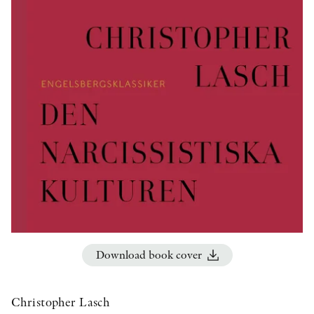
OTHER FORMATS
PEER REVIEW PROCESS
Download book cover
Christopher Lasch