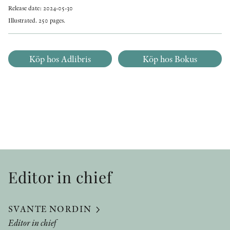
Release date: 2024-05-30
Illustrated. 250 pages.
Köp hos Adlibris
Köp hos Bokus
Editor in chief
SVANTE NORDIN
Editor in chief