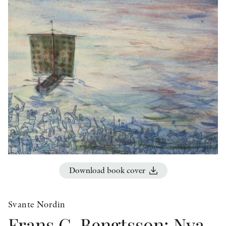
OTHER FORMATS
PEER REVIEW PROCESS
Download book cover
Svante Nordin
Frans G. Bengtsson: Nya