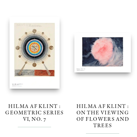
HILMA AF KLINT :
HILMA AF KLINT :
GEOMETRIC SERIES
ON THE VIEWING
VI, NO. 7
OF FLOWERS AND
TREES