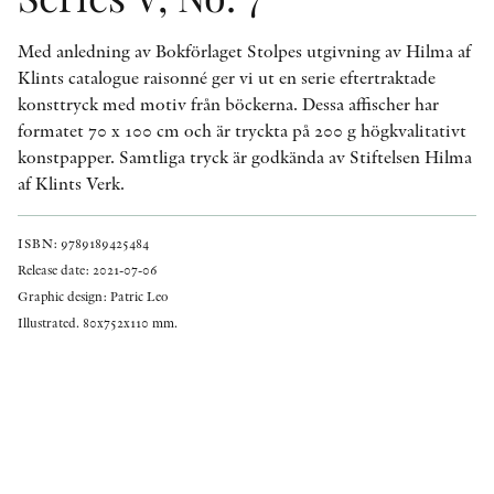
Med anledning av Bokförlaget Stolpes utgivning av Hilma af
Klints catalogue raisonné ger vi ut en serie eftertraktade
konsttryck med motiv från böckerna. Dessa affischer har
formatet 70 x 100 cm och är tryckta på 200 g högkvalitativt
konstpapper. Samtliga tryck är godkända av Stiftelsen Hilma
af Klints Verk.
ISBN: 9789189425484
Release date: 2021-07-06
Graphic design: Patric Leo
Illustrated. 80x752x110 mm.