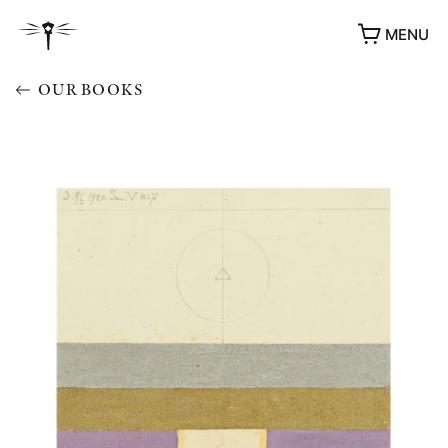
MENU
OUR BOOKS
AWARDS