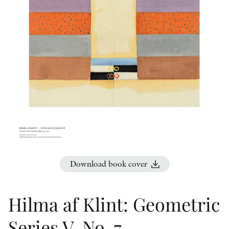
OTHER FORMATS
PEER REVIEW PROCESS
Download book cover
Hilma af Klint: Geometric
Series V, No. 7