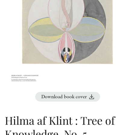
OTHER FORMATS
PEER REVIEW PROCESS
Download book cover
Hilma af Klint : Tree of
Knowledge, No. 5.