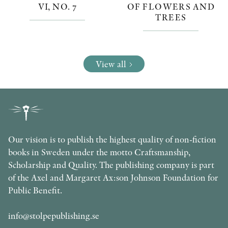
VI, NO. 7
OF FLOWERS AND
TREES
View all
Our vision is to publish the highest quality of non-fiction
books in Sweden under the motto Craftsmanship,
Scholarship and Quality. The publishing company is part
of the Axel and Margaret Ax:son Johnson Foundation for
Public Benefit.
info@stolpepublishing.se