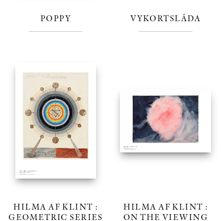
POPPY
VYKORTSLÅDA
HILMA AF KLINT :
HILMA AF KLINT :
GEOMETRIC SERIES
ON THE VIEWING