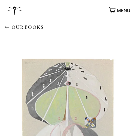
MENU
OUR BOOKS
AWARDS