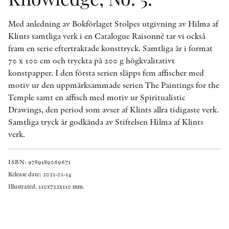
Med anledning av Bokförlaget Stolpes utgivning av Hilma af
Klints samtliga verk i en Catalogue Raisonné tar vi också
fram en serie eftertraktade konsttryck. Samtliga är i format
70 x 100 cm och tryckta på 200 g högkvalitativt
konstpapper. I den första serien släpps fem affischer med
motiv ur den uppmärksammade serien The Paintings for the
Temple samt en affisch med motiv ur Spiritualistic
Drawings, den period som avser af Klints allra tidigaste verk.
Samtliga tryck är godkända av Stiftelsen Hilma af Klints
verk.
ISBN: 9789189069671
Release date: 2021-01-14
Illustrated. 110x722x110 mm.