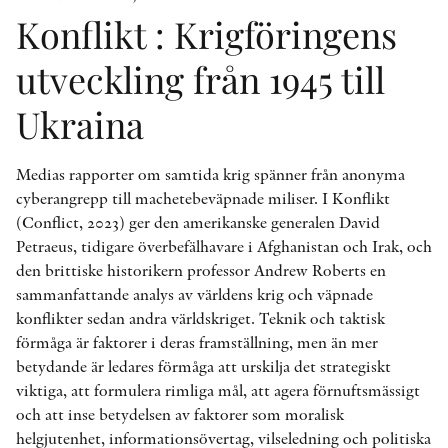
Konflikt : Krigföringens
utveckling från 1945 till
Ukraina
Medias rapporter om samtida krig spänner från anonyma
cyberangrepp till machetebeväpnade miliser. I Konflikt
(Conflict, 2023) ger den amerikanske generalen David
Petraeus, tidigare överbefälhavare i Afghanistan och Irak, och
den brittiske historikern professor Andrew Roberts en
sammanfattande analys av världens krig och väpnade
konflikter sedan andra världskriget. Teknik och taktisk
förmåga är faktorer i deras framställning, men än mer
betydande är ledares förmåga att urskilja det strategiskt
viktiga, att formulera rimliga mål, att agera förnuftsmässigt
och att inse betydelsen av faktorer som moralisk
helgjutenhet, informationsövertag, vilseledning och politiska