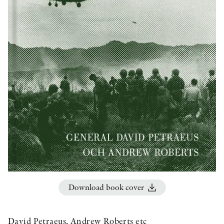
OTHER FORMATS
PEER REVIEW PROCESS
Download book cover
David Petraeus, Andrew Roberts etc