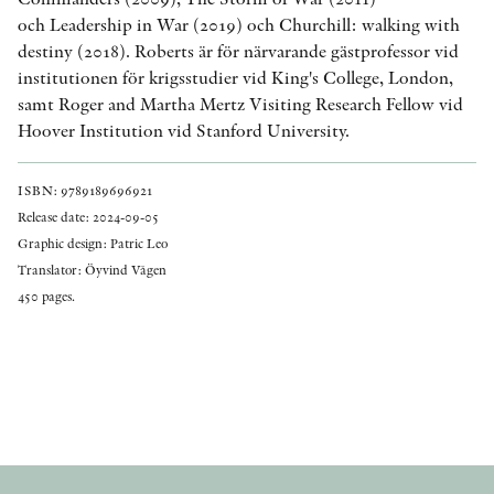
och Leadership in War (2019) och Churchill: walking with
destiny (2018). Roberts är för närvarande gästprofessor vid
institutionen för krigsstudier vid King's College, London,
samt Roger and Martha Mertz Visiting Research Fellow vid
Hoover Institution vid Stanford University.
ISBN: 9789189696921
Release date: 2024-09-05
Graphic design: Patric Leo
Translator: Öyvind Vågen
450 pages.