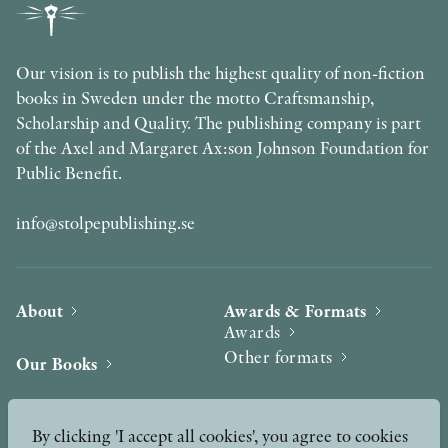
Our vision is to publish the highest quality of non-fiction
books in Sweden under the motto Craftsmanship,
Scholarship and Quality. The publishing company is part
of the Axel and Margaret Ax:son Johnson Foundation for
Public Benefit.
info@stolpepublishing.se
About
Awards & Formats
Awards
Other formats
Our Books
Hilma af Klint
Authors
By clicking 'I accept all cookies', you agree to cookies