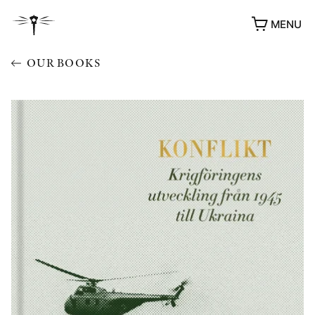
MENU
OUR BOOKS
AWARDS