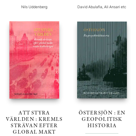
Nils Uddenberg
David Abulafia, Ali Ansari etc
ATT STYRA
ÖSTERSJÖN : EN
VÄRLDEN : KREMLS
GEOPOLITISK
STRÄVAN EFTER
HISTORIA
GLOBAL MAKT