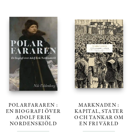
POLARFARAREN :
MARKNADEN :
EN BIOGRAFI ÖVER
KAPITAL, STATER
ADOLF ERIK
OCH TANKAR OM
NORDENSKIÖLD
EN FRI VÄRLD