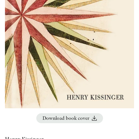
OTHER FORMATS
PEER REVIEW PROCESS
Download book cover
Henry Kissinger