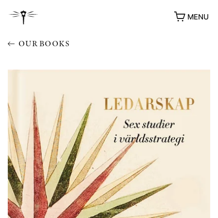
MENU
OUR BOOKS
AWARDS