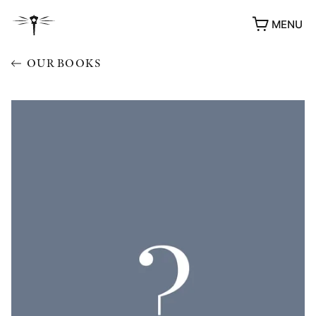
MENU
OUR BOOKS
AWARDS