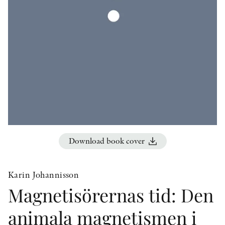
OTHER FORMATS
PEER REVIEW PROCESS
Download book cover
Karin Johannisson
Magnetisörernas tid: Den
animala magnetismen i