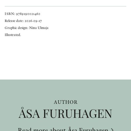
ISBN: 9789190021460
Release date: 2026-09-17
Graphic design: Nina Ulmaja
Illustrated.
AUTHOR
ÅSA FURUHAGEN
Read more about Åsa Furuhagen