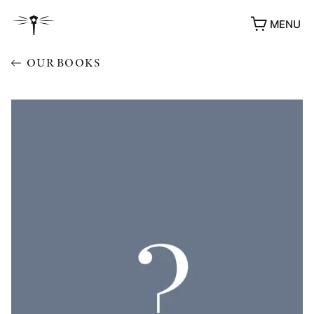
MENU
OUR BOOKS
AWARDS