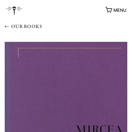
MENU
OUR BOOKS
AWARDS