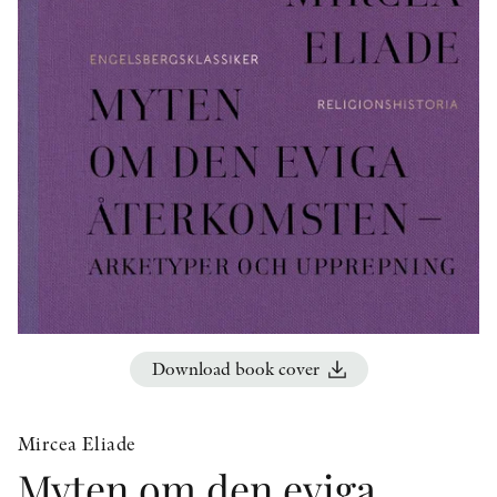
OTHER FORMATS
PEER REVIEW PROCESS
Download book cover
Mircea Eliade
Myten om den eviga