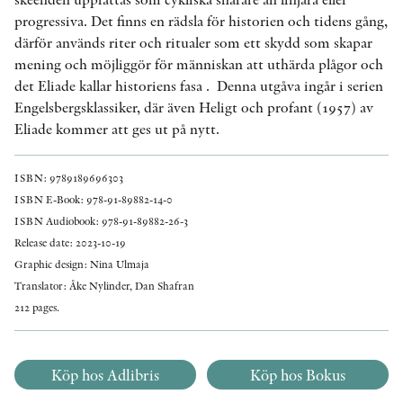
progressiva. Det finns en rädsla för historien och tidens gång,
därför används riter och ritualer som ett skydd som skapar
mening och möjliggör för människan att uthärda plågor och
det Eliade kallar historiens fasa . Denna utgåva ingår i serien
Engelsbergsklassiker, där även Heligt och profant (1957) av
Eliade kommer att ges ut på nytt.
ISBN: 9789189696303
ISBN E-Book: 978-91-89882-14-0
ISBN Audiobook: 978-91-89882-26-3
Release date: 2023-10-19
Graphic design: Nina Ulmaja
Translator: Åke Nylinder, Dan Shafran
212 pages.
Köp hos Adlibris
Köp hos Bokus