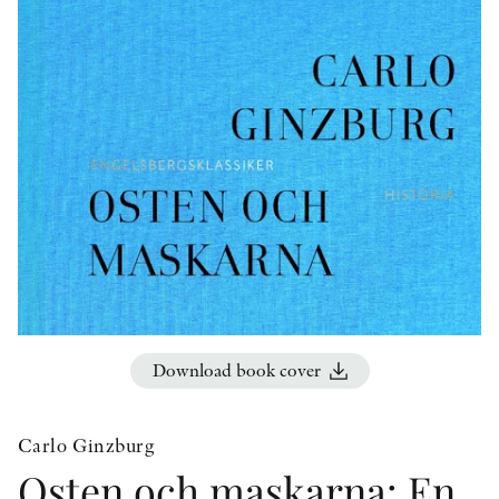
OTHER FORMATS
PEER REVIEW PROCESS
Download book cover
Carlo Ginzburg
Osten och maskarna: En