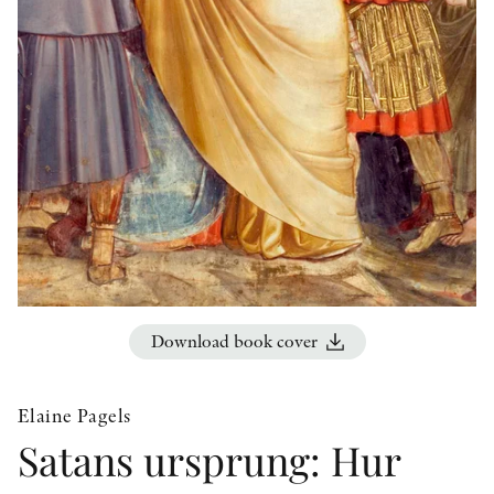
OTHER FORMATS
PEER REVIEW PROCESS
Download book cover
Elaine Pagels
Satans ursprung: Hur