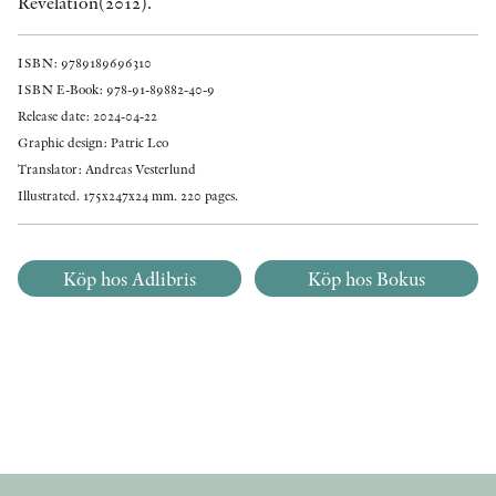
Revelation(2012).
ISBN: 9789189696310
ISBN E-Book: 978-91-89882-40-9
Release date: 2024-04-22
Graphic design: Patric Leo
Translator: Andreas Vesterlund
Illustrated. 175x247x24 mm. 220 pages.
Köp hos Adlibris
Köp hos Bokus