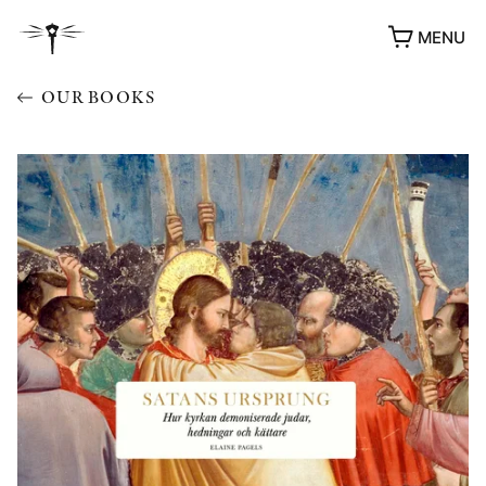
MENU
OUR BOOKS
AWARDS