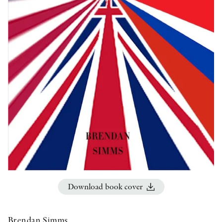
OTHER FORMATS
PEER REVIEW PROCESS
Download book cover
Brendan Simms