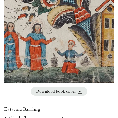
OTHER FORMATS
PEER REVIEW PROCESS
Download book cover
Katarina Barrling