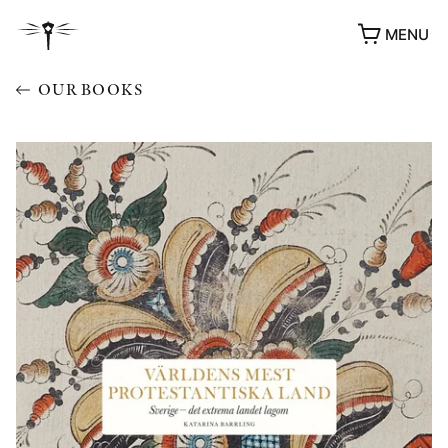
MENU
OUR BOOKS
AWARDS