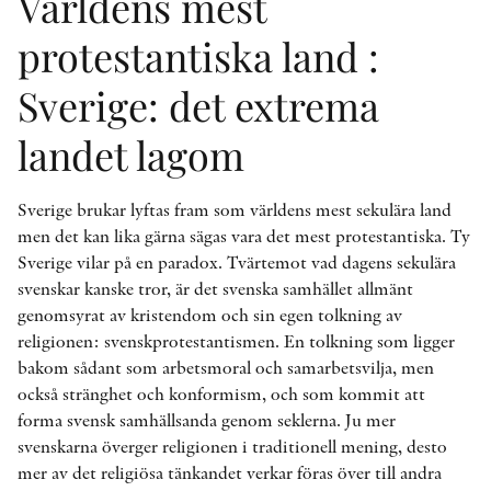
Världens mest
protestantiska land :
Sverige: det extrema
landet lagom
Sverige brukar lyftas fram som världens mest sekulära land
men det kan lika gärna sägas vara det mest protestantiska. Ty
Sverige vilar på en paradox. Tvärtemot vad dagens sekulära
svenskar kanske tror, är det svenska samhället allmänt
genomsyrat av kristendom och sin egen tolkning av
religionen: svenskprotestantismen. En tolkning som ligger
bakom sådant som arbetsmoral och samarbetsvilja, men
också stränghet och konformism, och som kommit att
forma svensk samhällsanda genom seklerna. Ju mer
svenskarna överger religionen i traditionell mening, desto
mer av det religiösa tänkandet verkar föras över till andra