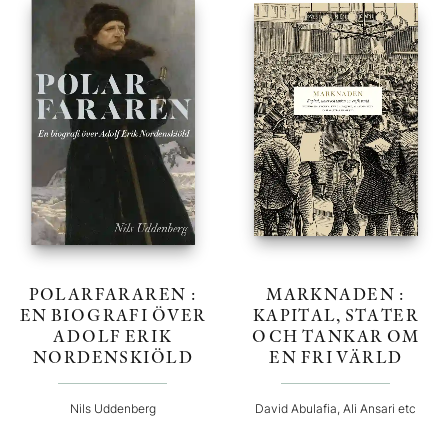
POLARFARAREN :
MARKNADEN :
EN BIOGRAFI ÖVER
KAPITAL, STATER
ADOLF ERIK
OCH TANKAR OM
NORDENSKIÖLD
EN FRI VÄRLD
Nils Uddenberg
David Abulafia, Ali Ansari etc