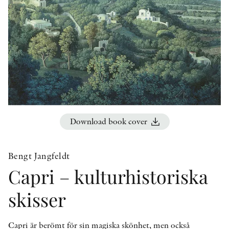
OTHER FORMATS
PEER REVIEW PROCESS
Download book cover
Bengt Jangfeldt
Capri – kulturhistoriska
skisser
Capri är berömt för sin magiska skönhet, men också