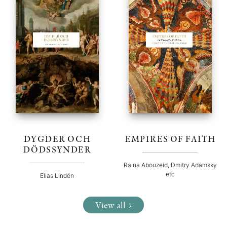
DYGDER OCH
EMPIRES OF FAITH
DÖDSSYNDER
Raina Abouzeid, Dmitry Adamsky
etc
Elias Lindén
View all