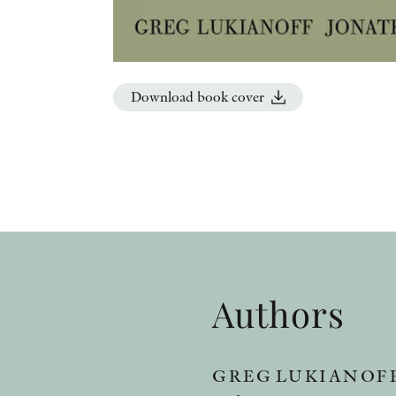
Download book cover
Authors
GREG LUKIANOF