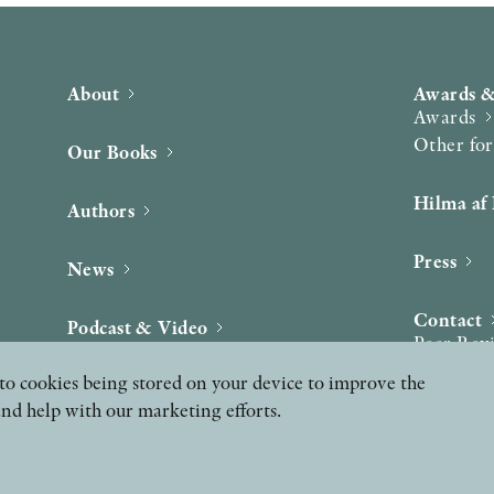
About
Awards &
Awards
Other fo
Our Books
Hilma af 
Authors
Press
News
Contact
Podcast & Video
Peer Rev
ee to cookies being stored on your device to improve the
and help with our marketing efforts.