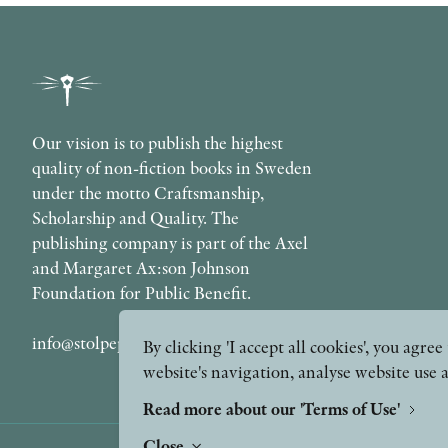
Our vision is to publish the highest
quality of non-fiction books in Sweden
under the motto Craftsmanship,
Scholarship and Quality. The
publishing company is part of the Axel
and Margaret Ax:son Johnson
Foundation for Public Benefit.
info@stolpepublishing.se
By clicking 'I accept all cookies', you agr
website's navigation, analyse website use 
Read more about our 'Terms of Use'
Close