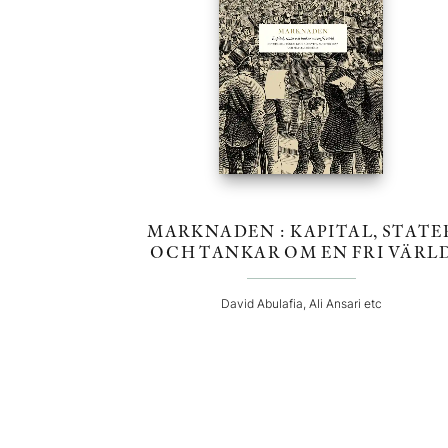
MARKNADEN : KAPITAL, STATE
OCH TANKAR OM EN FRI VÄRL
David Abulafia, Ali Ansari etc