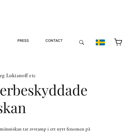
PRESS
CONTACT
eg Lukianoff etc
erbeskyddade
skan
änniskan tar avstamp i ett nytt fenomen på