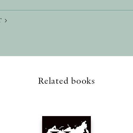
T
Related books