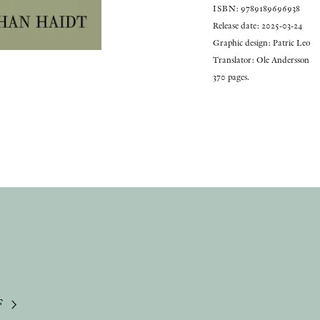
ISBN: 9789189696938
Release date: 2025-03-24
Graphic design: Patric Leo
Translator: Ole Andersson
370 pages.
F