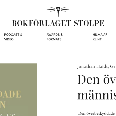
PODCAST &
AWARDS &
HILMA AF
VIDEO
FORMATS
KLINT
Jonathan Haidt, Gr
Den öv
männi
Den överbeskyddade m