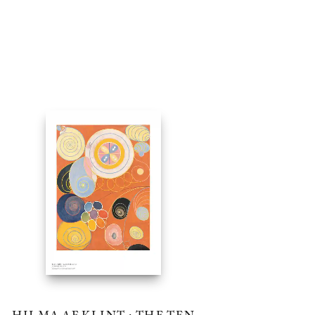
HILMA AF KLINT : THE TEN