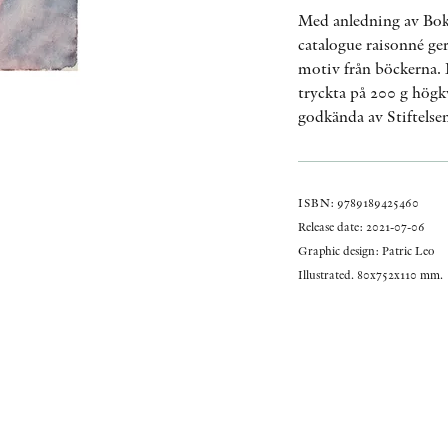
Med anledning av Bokf
catalogue raisonné ger
motiv från böckerna. 
tryckta på 200 g högkv
godkända av Stiftelse
ISBN: 9789189425460
Release date: 2021-07-06
Graphic design: Patric Leo
Illustrated. 80x752x110 mm.