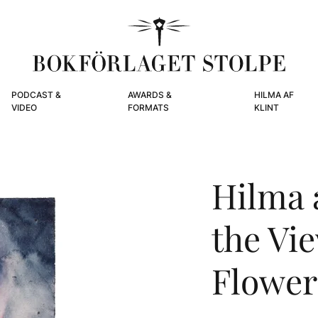
PODCAST &
AWARDS &
HILMA AF
VIDEO
FORMATS
KLINT
Hilma a
the Vi
Flower