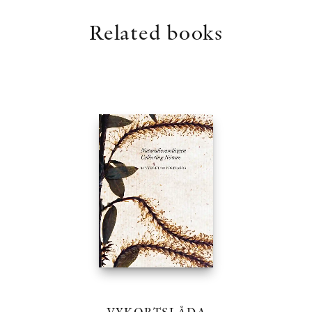
Related books
VYKORTSLÅDA