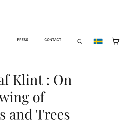
PRESS
CONTACT
f Klint : On
ewing of
s and Trees