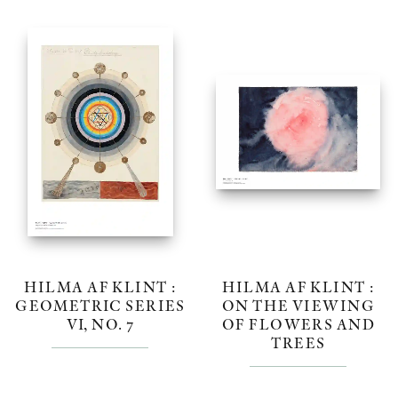
HILMA AF KLINT :
HILMA AF KLINT :
GEOMETRIC SERIES
ON THE VIEWING
VI, NO. 7
OF FLOWERS AND
TREES