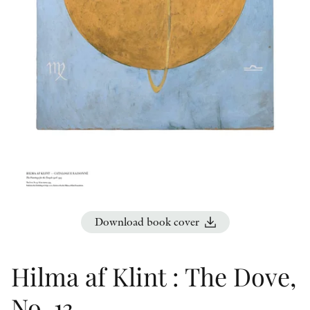
OTHER FORMATS
PEER REVIEW PROCESS
Download book cover
Hilma af Klint : The Dove,
No. 13.