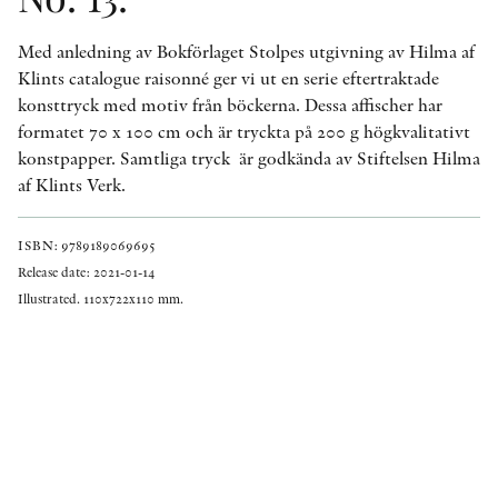
Med anledning av Bokförlaget Stolpes utgivning av Hilma af
Klints catalogue raisonné ger vi ut en serie eftertraktade
konsttryck med motiv från böckerna. Dessa affischer har
formatet 70 x 100 cm och är tryckta på 200 g högkvalitativt
konstpapper. Samtliga tryck är godkända av Stiftelsen Hilma
af Klints Verk.
ISBN: 9789189069695
Release date: 2021-01-14
Illustrated. 110x722x110 mm.