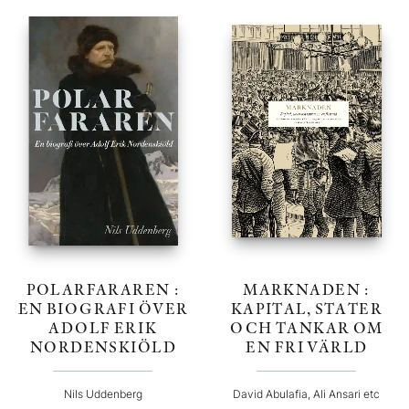
POLARFARAREN :
MARKNADEN :
EN BIOGRAFI ÖVER
KAPITAL, STATER
ADOLF ERIK
OCH TANKAR OM
NORDENSKIÖLD
EN FRI VÄRLD
Nils Uddenberg
David Abulafia, Ali Ansari etc