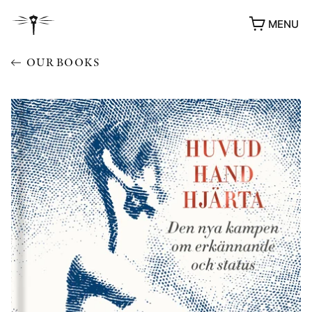
MENU
OUR BOOKS
AWARDS