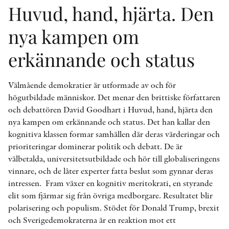
Huvud, hand, hjärta. Den
nya kampen om
erkännande och status
Välmående demokratier är utformade av och för
högutbildade människor. Det menar den brittiske författaren
och debattören David Goodhart i Huvud, hand, hjärta den
nya kampen om erkännande och status. Det han kallar den
kognitiva klassen formar samhällen där deras värderingar och
prioriteringar dominerar politik och debatt. De är
välbetalda, universitetsutbildade och hör till globaliseringens
vinnare, och de låter experter fatta beslut som gynnar deras
intressen. Fram växer en kognitiv meritokrati, en styrande
elit som fjärmar sig från övriga medborgare. Resultatet blir
polarisering och populism. Stödet för Donald Trump, brexit
och Sverigedemokraterna är en reaktion mot ett