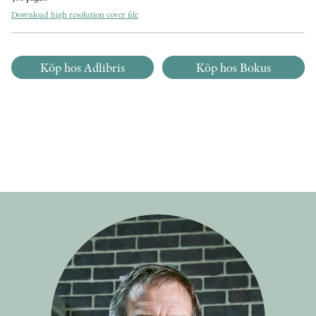
Download high resolution cover file
Köp hos Adlibris
Köp hos Bokus