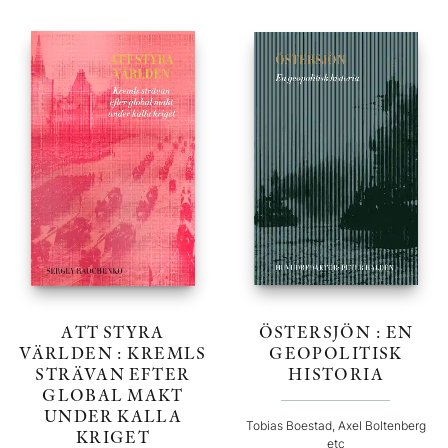
ATT STYRA
ÖSTERSJÖN : EN
VÄRLDEN : KREMLS
GEOPOLITISK
STRÄVAN EFTER
HISTORIA
GLOBAL MAKT
UNDER KALLA
Tobias Boestad, Axel Boltenberg
KRIGET
etc