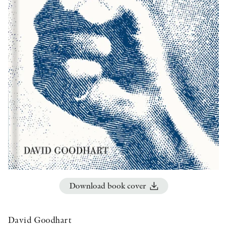
OTHER FORMATS
PEER REVIEW PROCESS
Download book cover
David Goodhart