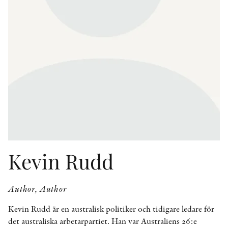
OTHER FORMATS
PEER REVIEW PROCESS
Kevin Rudd
Author, Author
Kevin Rudd är en australisk politiker och tidigare ledare för
det australiska arbetarpartiet. Han var Australiens 26:e