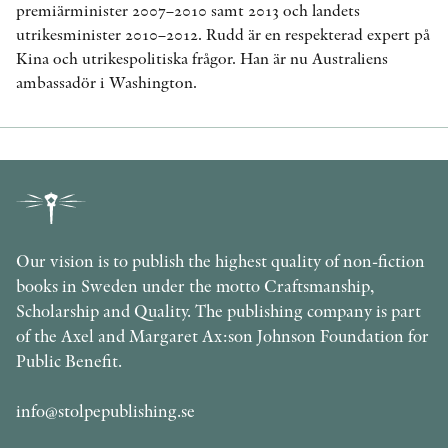
premiärminister 2007–2010 samt 2013 och landets
utrikesminister 2010–2012. Rudd är en respekterad expert på
Kina och utrikespolitiska frågor. Han är nu Australiens
ambassadör i Washington.
Our vision is to publish the highest quality of non-fiction
books in Sweden under the motto Craftsmanship,
Scholarship and Quality. The publishing company is part
of the Axel and Margaret Ax:son Johnson Foundation for
Public Benefit.
info@stolpepublishing.se