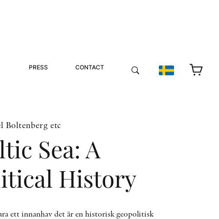
PRESS
CONTACT
l Boltenberg etc
tic Sea: A
itical History
ra ett innanhav det är en historisk geopolitisk