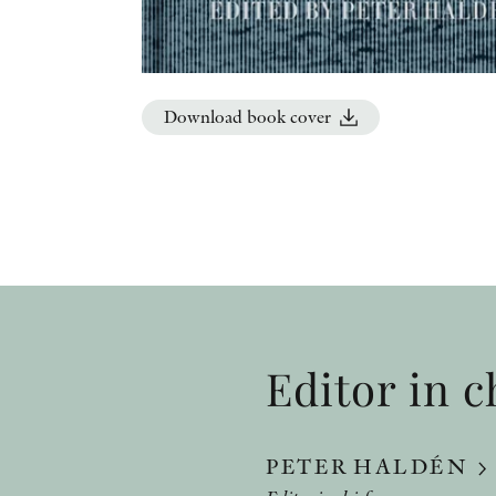
Download book cover
Editor in c
PETER HALDÉN