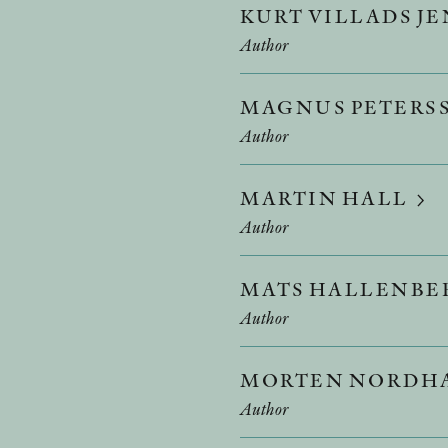
KURT VILLADS J
Author
MAGNUS PETERS
Author
MARTIN HALL
Author
MATS HALLENBE
Author
MORTEN NORDH
Author