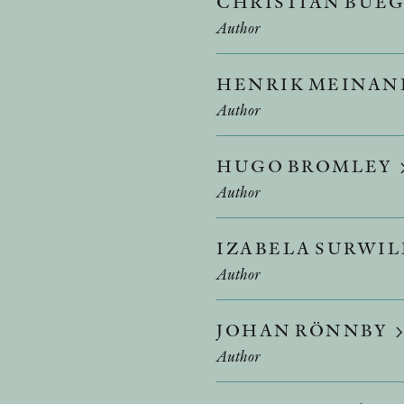
CHRISTIAN BUE
Author
HENRIK MEINA
Author
HUGO BROMLEY
Author
IZABELA SURWI
Author
JOHAN RÖNNBY
Author