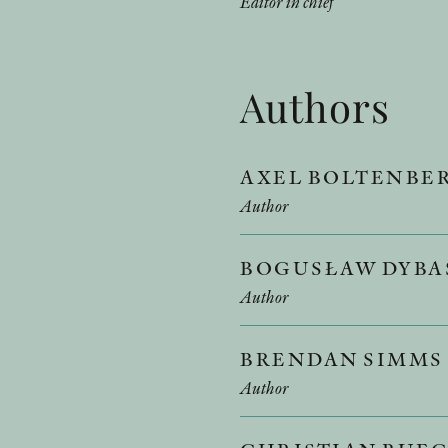
Editor in chief
Authors
AXEL BOLTENBE
Author
BOGUSŁAW DYBA
Author
BRENDAN SIMMS
Author