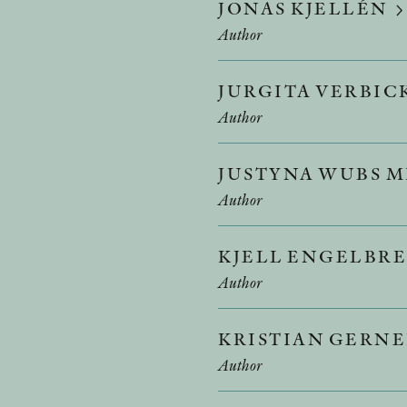
JONAS KJELLÉN
Author
JURGITA VERBIC
Author
JUSTYNA WUBS 
Author
KJELL ENGELBR
Author
KRISTIAN GERN
Author