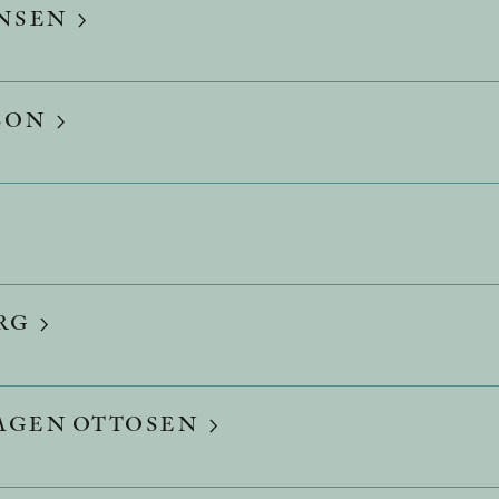
ENSEN
SON
RG
AGEN OTTOSEN