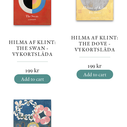
HILMA AF KLINT:
HILMA AF KLINT:
THE DOVE -
THE SWAN -
VYKORTSLÅDA
VYKORTSLÅDA
199
kr
199
kr
Add to cart
Add to cart