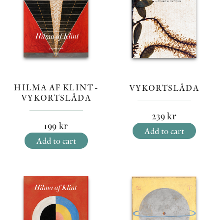
HILMA AF KLINT -
VYKORTSLÅDA
VYKORTSLÅDA
239
kr
199
kr
Add to cart
Add to cart