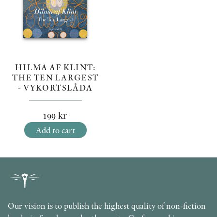
HILMA AF KLINT:
THE TEN LARGEST
- VYKORTSLÅDA
199
kr
Add to cart
Our vision is to publish the highest quality of non-fiction