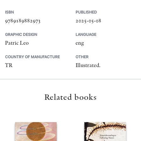
ISBN
PUBLISHED
9789189882973
2025-05-08
GRAPHIC DESIGN
LANGUAGE
Patric Leo
eng
COUNTRY OF MANUFACTURE
OTHER
TR
Illustrated.
Related books