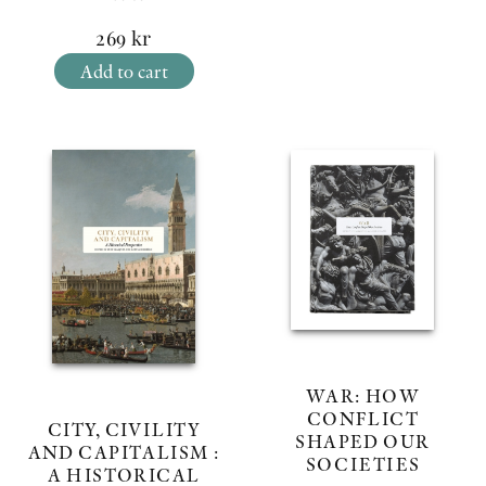
269
kr
Add to cart
WAR: HOW
CONFLICT
CITY, CIVILITY
SHAPED OUR
AND CAPITALISM :
SOCIETIES
A HISTORICAL