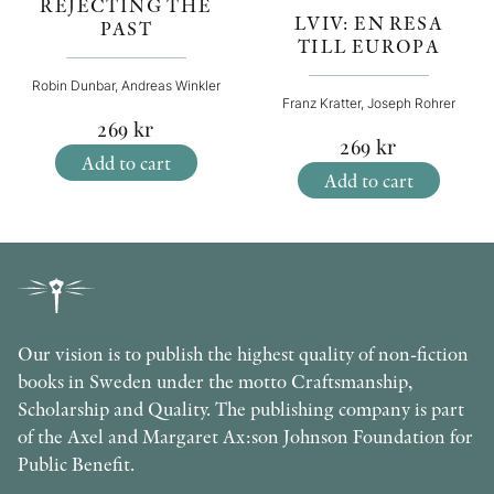
REJECTING THE
LVIV: EN RESA
PAST
TILL EUROPA
Robin Dunbar, Andreas Winkler
Franz Kratter, Joseph Rohrer
269
kr
269
kr
Add to cart
Add to cart
Our vision is to publish the highest quality of non-fiction
books in Sweden under the motto Craftsmanship,
Scholarship and Quality. The publishing company is part
of the Axel and Margaret Ax:son Johnson Foundation for
Public Benefit.