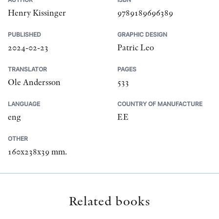
Henry Kissinger
9789189696389
PUBLISHED
GRAPHIC DESIGN
2024-02-23
Patric Leo
TRANSLATOR
PAGES
Ole Andersson
533
LANGUAGE
COUNTRY OF MANUFACTURE
eng
EE
OTHER
160x238x39 mm.
Related books