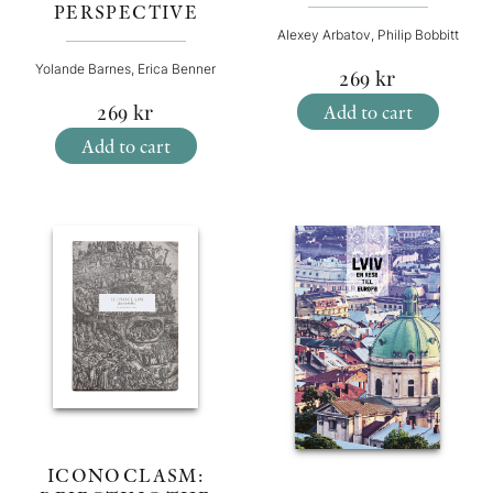
PERSPECTIVE
Alexey Arbatov, Philip Bobbitt
Yolande Barnes, Erica Benner
269
kr
Add to cart
269
kr
Add to cart
ICONOCLASM: