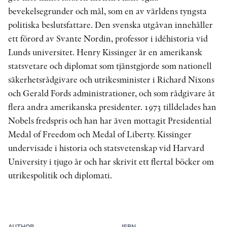
bevekelsegrunder och mål, som en av världens tyngsta
politiska beslutsfattare. Den svenska utgåvan innehåller
ett förord av Svante Nordin, professor i idéhistoria vid
Lunds universitet. Henry Kissinger är en amerikansk
statsvetare och diplomat som tjänstgjorde som nationell
säkerhetsrådgivare och utrikesminister i Richard Nixons
och Gerald Fords administrationer, och som rådgivare åt
flera andra amerikanska presidenter. 1973 tilldelades han
Nobels fredspris och han har även mottagit Presidential
Medal of Freedom och Medal of Liberty. Kissinger
undervisade i historia och statsvetenskap vid Harvard
University i tjugo år och har skrivit ett flertal böcker om
utrikespolitik och diplomati.
AUTHOR
ISBN