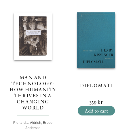
MAN AND
TECHNOLOGY:
DIPLOMATI
HOW HUMANITY
THRIVES IN A
CHANGING
359
kr
WORLD
Add to cart
Richard J. Aldrich, Bruce
Anderson