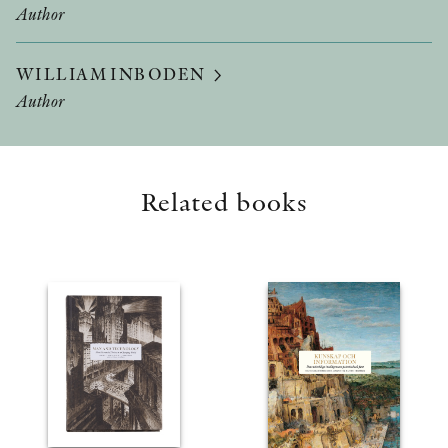
Author
WILLIAM INBODEN
Author
Related books