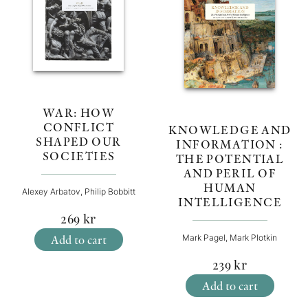
WAR: HOW
CONFLICT
KNOWLEDGE AND
SHAPED OUR
INFORMATION :
SOCIETIES
THE POTENTIAL
AND PERIL OF
HUMAN
Alexey Arbatov, Philip Bobbitt
INTELLIGENCE
269
kr
Add to cart
Mark Pagel, Mark Plotkin
239
kr
Add to cart