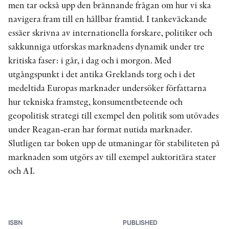
men tar också upp den brännande frågan om hur vi ska
navigera fram till en hållbar framtid. I tankeväckande
essäer skrivna av internationella forskare, politiker och
sakkunniga utforskas marknadens dynamik under tre
kritiska faser: i går, i dag och i morgon. Med
utgångspunkt i det antika Greklands torg och i det
medeltida Europas marknader undersöker författarna
hur tekniska framsteg, konsumentbeteende och
geopolitisk strategi till exempel den politik som utövades
under Reagan-eran har format nutida marknader.
Slutligen tar boken upp de utmaningar för stabiliteten på
marknaden som utgörs av till exempel auktoritära stater
och AI.
ISBN
PUBLISHED