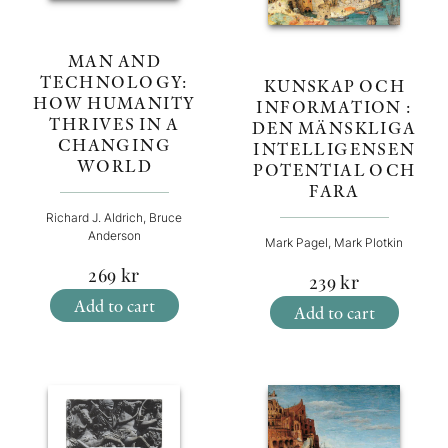
MAN AND
TECHNOLOGY:
KUNSKAP OCH
HOW HUMANITY
INFORMATION :
THRIVES IN A
DEN MÄNSKLIGA
CHANGING
INTELLIGENSEN
WORLD
POTENTIAL OCH
FARA
Richard J. Aldrich, Bruce
Anderson
Mark Pagel, Mark Plotkin
269
kr
239
kr
Add to cart
Add to cart