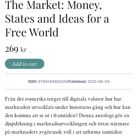
The Market: Money,
OTHER FORMATS
States and Ideas for a
Free World
269
kr
PEER REVIEW PROCESS
Add to cart
ISBN:
9789189882355
Published:
2025-06-05
Från det romerska torget till digitala valutor hur har
marknaden utvecklats under historiens gång och hur kan
den komma att se ut i framtiden? Denna antologi gör en
djupdykning i marknadsutvecklingen och tittar närmare
på marknaders avgörande roll i att utforma samtiden