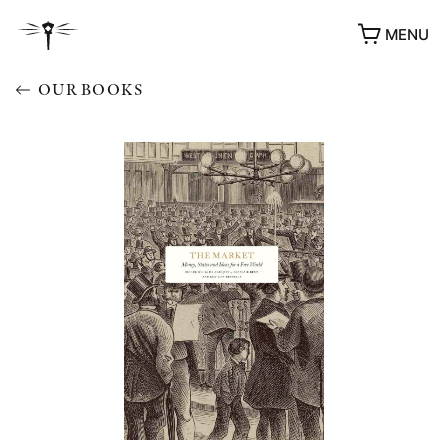
MENU
OUR BOOKS
AWARDS