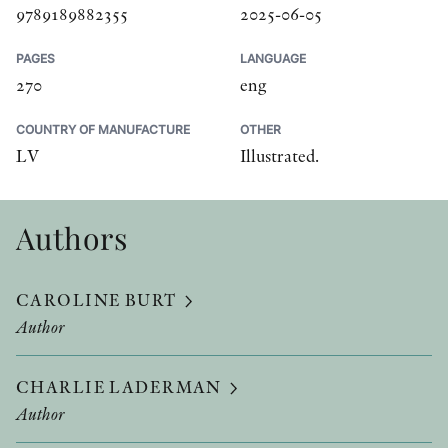
9789189882355
2025-06-05
PAGES
LANGUAGE
270
eng
COUNTRY OF MANUFACTURE
OTHER
LV
Illustrated.
Authors
CAROLINE BURT
Author
CHARLIE LADERMAN
Author