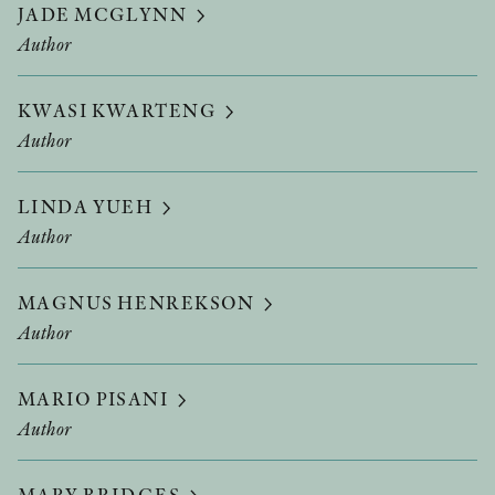
JADE MCGLYNN
Author
KWASI KWARTENG
Author
LINDA YUEH
Author
MAGNUS HENREKSON
Author
MARIO PISANI
Author
MARY BRIDGES