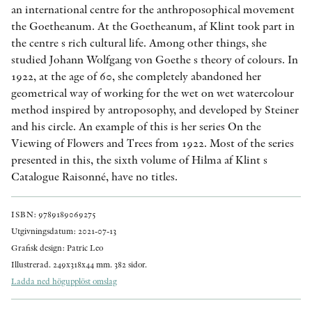
an international centre for the anthroposophical movement
the Goetheanum. At the Goetheanum, af Klint took part in
the centre s rich cultural life. Among other things, she
studied Johann Wolfgang von Goethe s theory of colours. In
1922, at the age of 60, she completely abandoned her
geometrical way of working for the wet on wet watercolour
method inspired by antroposophy, and developed by Steiner
and his circle. An example of this is her series On the
Viewing of Flowers and Trees from 1922. Most of the series
presented in this, the sixth volume of Hilma af Klint s
Catalogue Raisonné, have no titles.
ISBN: 9789189069275
Utgivningsdatum: 2021-07-13
Grafisk design: Patric Leo
Illustrerad. 249x318x44 mm. 382 sidor.
Ladda ned högupplöst omslag