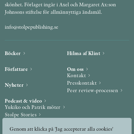
skönhet. Förlaget ingår i Axel och Margaret Ax:son
Johnsons stiftelse för allmännyttiga ändamål.
info@stolpepublishing.se
Böcker
Hilma af Klint
Författare
Om oss
Kontakt
Presskontakt
Nyheter
Peer review-processen
Podcast & video
Yukiko och Patrik möter
Stolpe Stories
Videogalleri
Genom att klicka på 'Jag accepterar alla cookies'