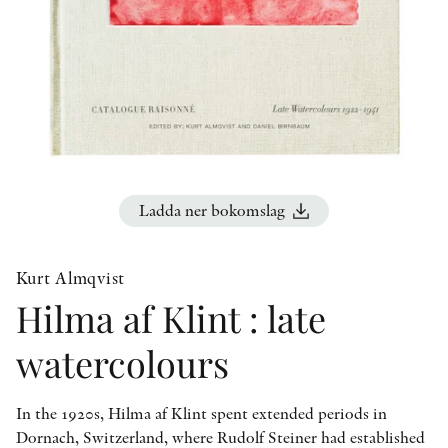
KONTAKT
PRESSKONTAKT
PEER REVIEW-PROCESSEN
Ladda ner bokomslag
Kurt Almqvist
Hilma af Klint : late
watercolours
In the 1920s, Hilma af Klint spent extended periods in
Dornach, Switzerland, where Rudolf Steiner had established