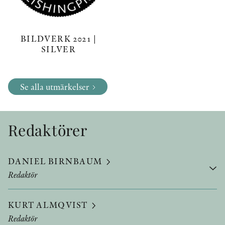
BILDVERK 2021 |
SILVER
Se alla utmärkelser
Redaktörer
DANIEL BIRNBAUM
Redaktör
KURT ALMQVIST
Redaktör