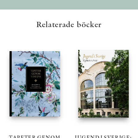
Relaterade böcker
TAPETER GENOM
JUGEND I SVERIGE: