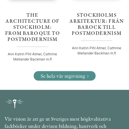
THE
STOCKHOLMS
ARCHITECTURE OF
ARKITEKTUR: FRÅN
STOCKHOLM:
BAROCK TILL
FROM BAROQUE TO
POSTMODERNISM
POSTMODERNISM
Ann Katrin Pihl Atmer, Cathrine
Mellander Backman m.fl
Ann Katrin Pihl Atmer, Cathrine
Mellander Backman m.fl
Se hela vår utgivning
Vår vision är att ge ut Sveriges mest högkvalitativa
fackböcker under devisen bildning, hantverk och