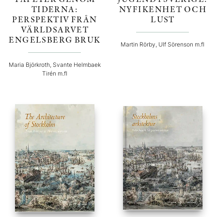
TIDERNA:
NYFIKENHET OCH
PERSPEKTIV FRÅN
LUST
VÄRLDSARVET
ENGELSBERG BRUK
Martin Rörby, Ulf Sörenson m.fl
Maria Björkroth, Svante Helmbaek
Tirén m.fl