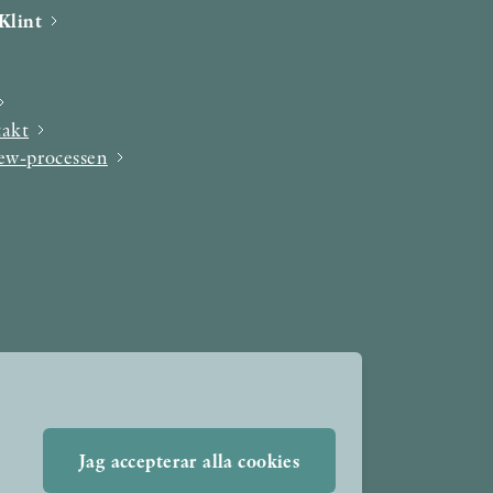
Klint
takt
iew-processen
Jag accepterar alla cookies