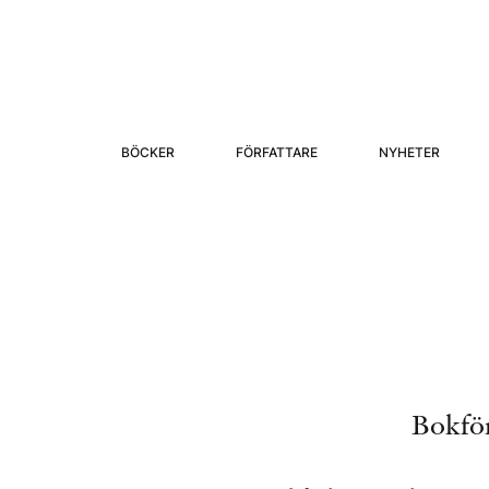
BÖCKER
FÖRFATTARE
NYHETER
Bokför