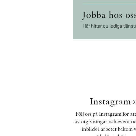
Jobba hos os
Här hittar du lediga tjäns
Instagram
Följ oss på Instagram för att
av utgivningar och event oc
inblick i arbetet bakom 