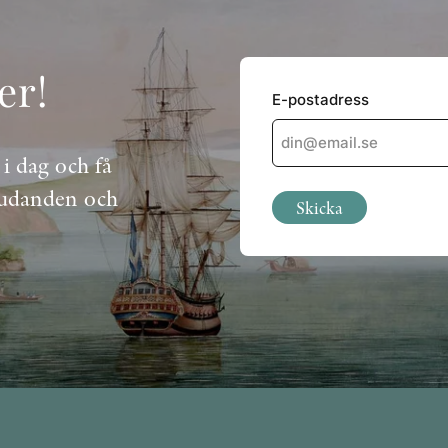
er!
E-postadress
 i dag och få
judanden och
Skicka