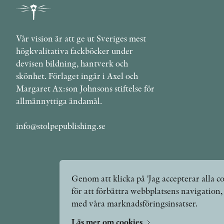
Vår vision är att ge ut Sveriges mest
högkvalitativa fackböcker under
devisen bildning, hantverk och
skönhet. Förlaget ingår i Axel och
Margaret Ax:son Johnsons stiftelse för
allmännyttiga ändamål.
info@stolpepublishing.se
Genom att klicka på 'Jag accepterar alla co
för att förbättra webbplatsens navigation
med våra marknadsföringsinsatser.
Läs mer om cookies