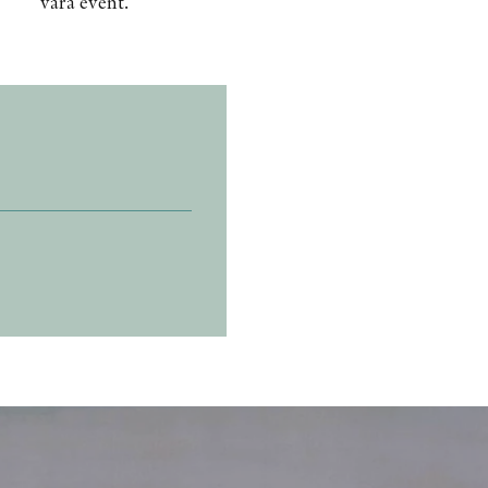
våra event.