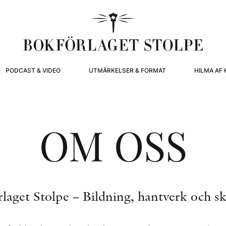
PODCAST & VIDEO
UTMÄRKELSER & FORMAT
HILMA AF 
OM OSS
laget Stolpe – Bildning, hantverk och s