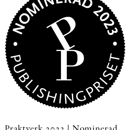
Praktverk 2023 | Nominerad