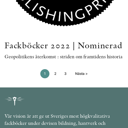
Fackböcker 2022 | Nominerad
Geopolitikens återkomst : striden om framtidens historia
1
2
3
Nästa >
Vår vision är att ge ut Sveriges mest högkvalitativa
fackböcker under devisen bildning, hantverk och