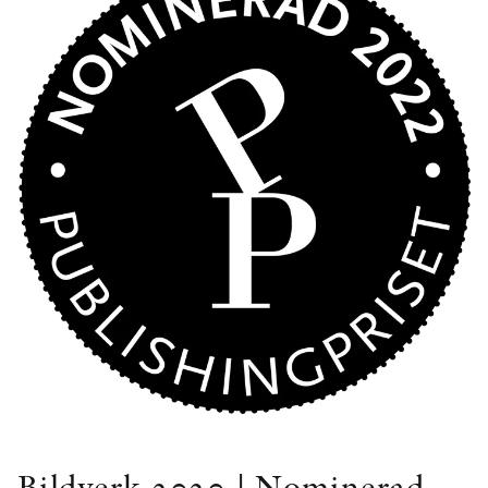
Bildverk 2020 | Nominerad