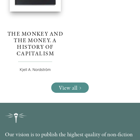
THE MONKEY AND
THE MONEY. A
HISTORY OF
CAPITALISM
Kjell A. Nordström
View all
Our vision is to publish the highest quality of non-fiction