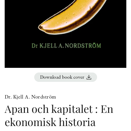
OTHER FORMATS
PEER REVIEW PROCESS
Download book cover
Dr. Kjell A. Nordström
Apan och kapitalet : En
ekonomisk historia