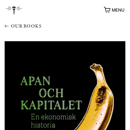
MENU
OUR BOOKS
AWARDS