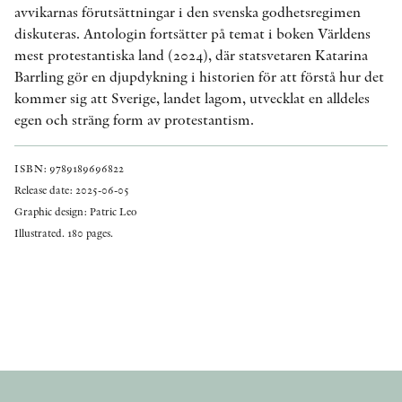
avvikarnas förutsättningar i den svenska godhetsregimen
diskuteras. Antologin fortsätter på temat i boken Världens
mest protestantiska land (2024), där statsvetaren Katarina
Barrling gör en djupdykning i historien för att förstå hur det
kommer sig att Sverige, landet lagom, utvecklat en alldeles
egen och sträng form av protestantism.
ISBN: 9789189696822
Release date: 2025-06-05
Graphic design: Patric Leo
Illustrated. 180 pages.