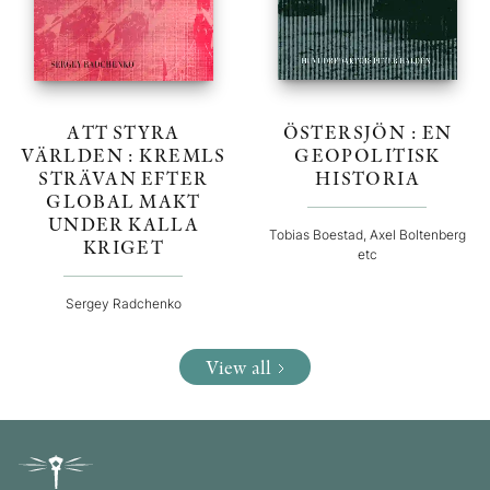
ATT STYRA
ÖSTERSJÖN : EN
VÄRLDEN : KREMLS
GEOPOLITISK
STRÄVAN EFTER
HISTORIA
GLOBAL MAKT
UNDER KALLA
Tobias Boestad, Axel Boltenberg
KRIGET
etc
Sergey Radchenko
View all