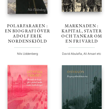
POLARFARAREN :
MARKNADEN :
EN BIOGRAFI ÖVER
KAPITAL, STATER
ADOLF ERIK
OCH TANKAR OM
NORDENSKIÖLD
EN FRI VÄRLD
Nils Uddenberg
David Abulafia, Ali Ansari etc