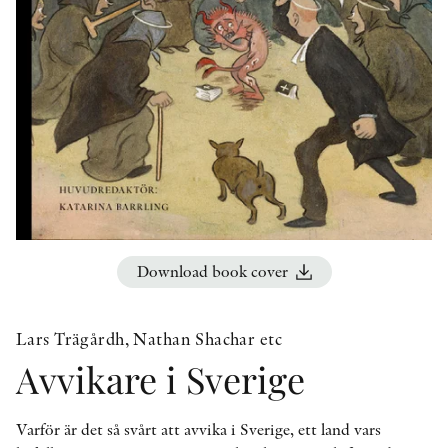
OTHER FORMATS
PEER REVIEW PROCESS
Download book cover
Lars Trägårdh, Nathan Shachar etc
Avvikare i Sverige
Varför är det så svårt att avvika i Sverige, ett land vars