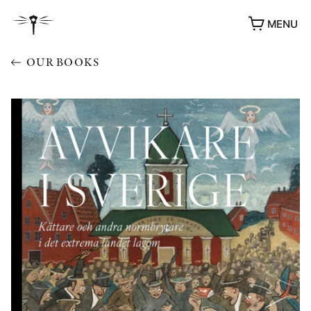
MENU
OUR BOOKS
AWARDS