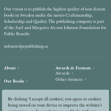
Our vision is to publish the highest quality of non-fiction
books in Sweden under the motto Craftsmanship,
Scholarship and Quality. The publishing company is part
of the Axel and Margaret Ax:son Johnson Foundation for
Public Benefit.
info@stolpepublishing.se
About
Awards & Formats
Awards
Other formats
Our Books
Hilma af Klint
Authors
By clicking 'I accept all cookies', you agree to cookies
being stored on your device to improve the website's
Press
News