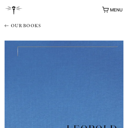
MENU
OUR BOOKS
AWARDS