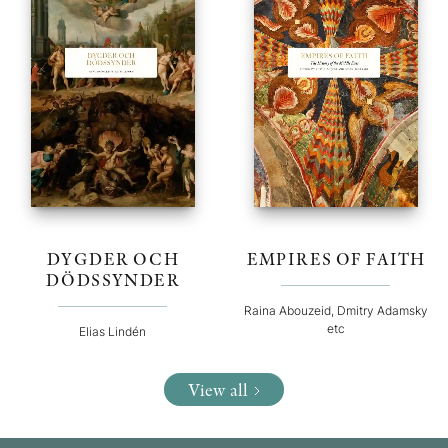
DYGDER OCH
EMPIRES OF FAITH
DÖDSSYNDER
Raina Abouzeid, Dmitry Adamsky
etc
Elias Lindén
View all