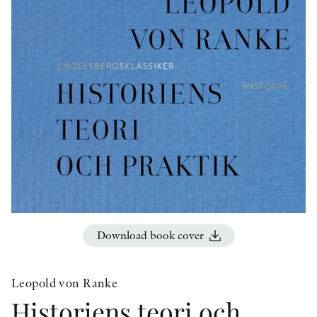
OTHER FORMATS
PEER REVIEW PROCESS
Download book cover
Leopold von Ranke
Historiens teori och