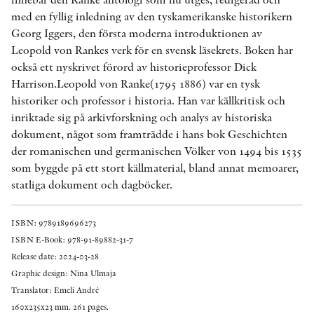
med en fyllig inledning av den tyskamerikanske historikern
Georg Iggers, den första moderna introduktionen av
Leopold von Rankes verk för en svensk läsekrets. Boken har
också ett nyskrivet förord av historieprofessor Dick
Harrison.Leopold von Ranke(1795 1886) var en tysk
historiker och professor i historia. Han var källkritisk och
inriktade sig på arkivforskning och analys av historiska
dokument, något som framträdde i hans bok Geschichten
der romanischen und germanischen Völker von 1494 bis 1535
som byggde på ett stort källmaterial, bland annat memoarer,
statliga dokument och dagböcker.
ISBN: 9789189696273
ISBN E-Book: 978-91-89882-31-7
Release date: 2024-03-28
Graphic design: Nina Ulmaja
Translator: Emeli André
160x235x23 mm. 261 pages.