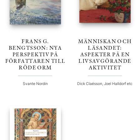
FRANS G.
MÄNNISKAN OCH
BENGTSSON: NYA
LÄSANDET:
PERSPEKTIV PÅ
ASPEKTER PÅ EN
FÖRFATTAREN TILL
LIVSAVGÖRANDE
RÖDE ORM
AKTIVITET
Svante Nordin
Dick Claésson, Joel Halldorf etc