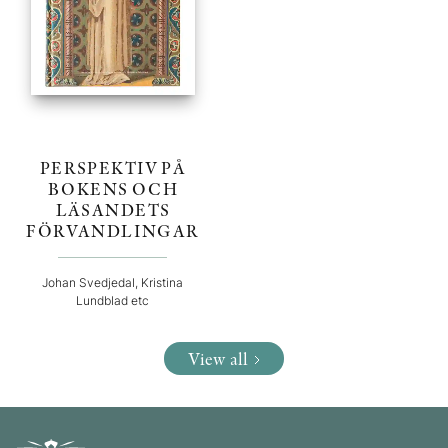
PERSPEKTIV PÅ
BOKENS OCH
LÄSANDETS
FÖRVANDLINGAR
Johan Svedjedal, Kristina
Lundblad etc
View all