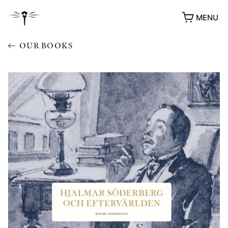
MENU
OUR BOOKS
AWARDS