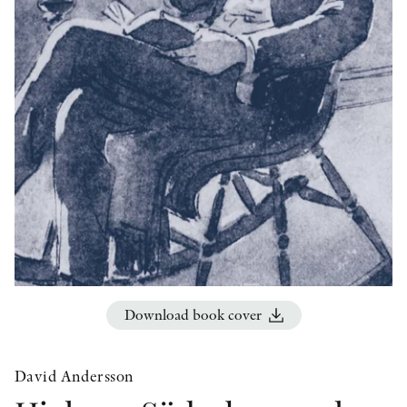
OTHER FORMATS
PEER REVIEW PROCESS
Download book cover
David Andersson