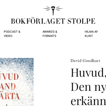
PODCAST &
AWARDS &
HILMA AF
VIDEO
FORMATS
KLINT
David Goodhart
Huvud,
Den n
erkänn