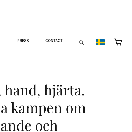
PRESS
CONTACT
 hand, hjärta.
ya kampen om
ande och