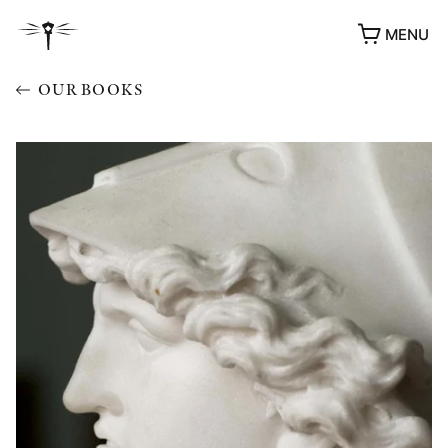
MENU
OUR BOOKS
AWARDS