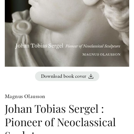
OTHER FORMATS
PEER REVIEW PROCESS
Download book cover
Magnus Olausson
Johan Tobias Sergel :
Pioneer of Neoclassical