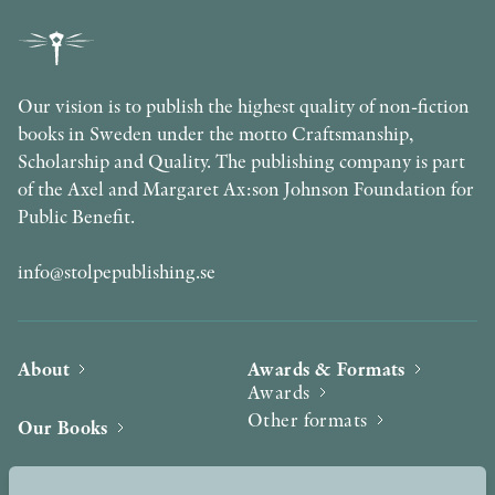
Our vision is to publish the highest quality of non-fiction
books in Sweden under the motto Craftsmanship,
Scholarship and Quality. The publishing company is part
of the Axel and Margaret Ax:son Johnson Foundation for
Public Benefit.
info@stolpepublishing.se
About
Awards & Formats
Awards
Other formats
Our Books
Hilma af Klint
Authors