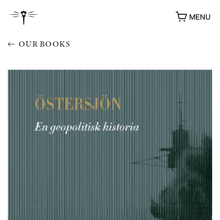
MENU
OUR BOOKS
AWARDS