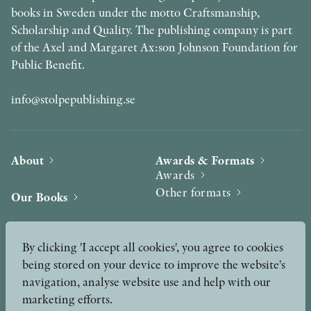
books in Sweden under the motto Craftsmanship,
Scholarship and Quality. The publishing company is part
of the Axel and Margaret Ax:son Johnson Foundation for
Public Benefit.
info@stolpepublishing.se
About
Awards & Formats
Awards
Other formats
Our Books
Hilma af Klint
Authors
By clicking 'I accept all cookies', you agree to cookies
being stored on your device to improve the website's
Press
News
navigation, analyse website use and help with our
marketing efforts.
Contact
Podcast & Video