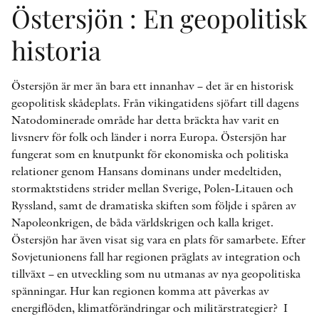
Östersjön : En geopolitisk
historia
Östersjön är mer än bara ett innanhav – det är en historisk
geopolitisk skådeplats. Från vikingatidens sjöfart till dagens
Natodominerade område har detta bräckta hav varit en
livsnerv för folk och länder i norra Europa. Östersjön har
fungerat som en knutpunkt för ekonomiska och politiska
relationer genom Hansans dominans under medeltiden,
stormaktstidens strider mellan Sverige, Polen-Litauen och
Ryssland, samt de dramatiska skiften som följde i spåren av
Napoleonkrigen, de båda världskrigen och kalla kriget.
Östersjön har även visat sig vara en plats för samarbete. Efter
Sovjetunionens fall har regionen präglats av integration och
tillväxt – en utveckling som nu utmanas av nya geopolitiska
spänningar. Hur kan regionen komma att påverkas av
energiflöden, klimatförändringar och militärstrategier? I