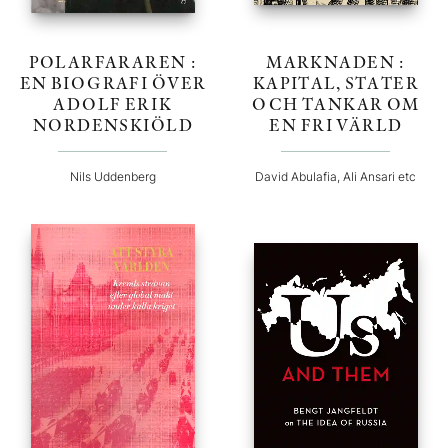
POLARFARAREN :
MARKNADEN :
EN BIOGRAFI ÖVER
KAPITAL, STATER
ADOLF ERIK
OCH TANKAR OM
NORDENSKIÖLD
EN FRI VÄRLD
Nils Uddenberg
David Abulafia, Ali Ansari etc