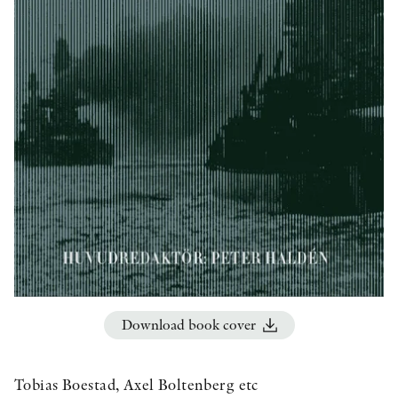
OTHER FORMATS
PEER REVIEW PROCESS
Download book cover
Tobias Boestad, Axel Boltenberg etc