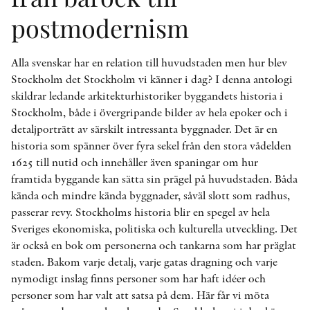
postmodernism
Alla svenskar har en relation till huvudstaden men hur blev
Stockholm det Stockholm vi känner i dag? I denna antologi
skildrar ledande arkitekturhistoriker byggandets historia i
Stockholm, både i övergripande bilder av hela epoker och i
detaljporträtt av särskilt intressanta byggnader. Det är en
historia som spänner över fyra sekel från den stora vådelden
1625 till nutid och innehåller även spaningar om hur
framtida byggande kan sätta sin prägel på huvudstaden. Båda
kända och mindre kända byggnader, såväl slott som radhus,
passerar revy. Stockholms historia blir en spegel av hela
Sveriges ekonomiska, politiska och kulturella utveckling. Det
är också en bok om personerna och tankarna som har präglat
staden. Bakom varje detalj, varje gatas dragning och varje
nymodigt inslag finns personer som har haft idéer och
personer som har valt att satsa på dem. Här får vi möta