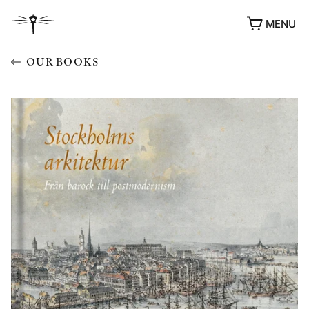
MENU
OUR BOOKS
AWARDS