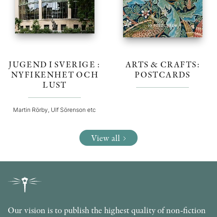
JUGEND I SVERIGE :
ARTS & CRAFTS:
NYFIKENHET OCH
POSTCARDS
LUST
Martin Rörby, Ulf Sörenson etc
View all
Our vision is to publish the highest quality of non-fiction