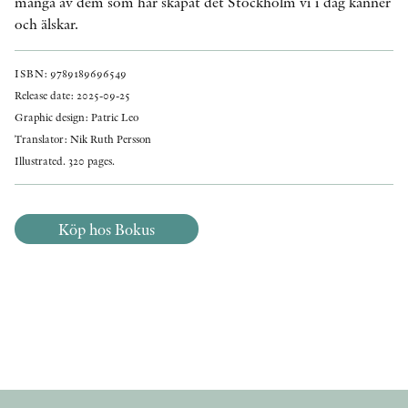
många av dem som har skapat det Stockholm vi i dag känner
och älskar.
ISBN: 9789189696549
Release date: 2025-09-25
Graphic design: Patric Leo
Translator: Nik Ruth Persson
Illustrated. 320 pages.
Köp hos Bokus