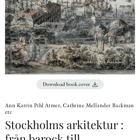
OTHER FORMATS
PEER REVIEW PROCESS
Download book cover
Ann Katrin Pihl Atmer, Cathrine Mellander Backman
etc
Stockholms arkitektur :
från barock till