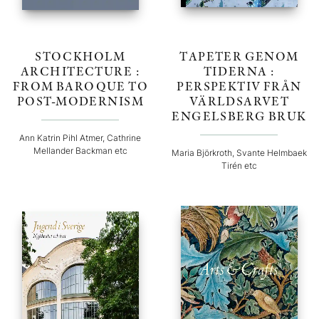
STOCKHOLM
TAPETER GENOM
ARCHITECTURE :
TIDERNA :
FROM BAROQUE TO
PERSPEKTIV FRÅN
POST-MODERNISM
VÄRLDSARVET
ENGELSBERG BRUK
Ann Katrin Pihl Atmer, Cathrine
Mellander Backman etc
Maria Björkroth, Svante Helmbaek
Tirén etc