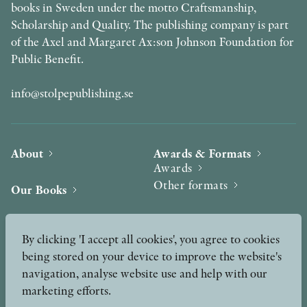
books in Sweden under the motto Craftsmanship,
Scholarship and Quality. The publishing company is part
of the Axel and Margaret Ax:son Johnson Foundation for
Public Benefit.
info@stolpepublishing.se
About
Awards & Formats
Awards
Other formats
Our Books
Hilma af Klint
Authors
By clicking 'I accept all cookies', you agree to cookies
being stored on your device to improve the website's
Press
News
navigation, analyse website use and help with our
marketing efforts.
Contact
Podcast & Video