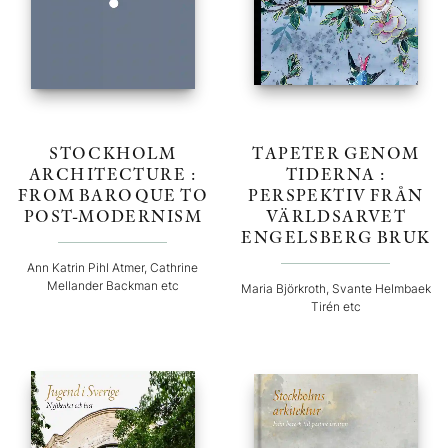
STOCKHOLM
TAPETER GENOM
ARCHITECTURE :
TIDERNA :
FROM BAROQUE TO
PERSPEKTIV FRÅN
POST-MODERNISM
VÄRLDSARVET
ENGELSBERG BRUK
Ann Katrin Pihl Atmer, Cathrine
Mellander Backman etc
Maria Björkroth, Svante Helmbaek
Tirén etc