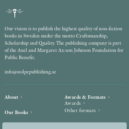
Our vision is to publish the highest quality of non-fiction
books in Sweden under the motto Craftsmanship,
Scholarship and Quality. The publishing company is part
of the Axel and Margaret Ax:son Johnson Foundation for
Public Benefit.
info@stolpepublishing.se
About
Awards & Formats
Awards
Other formats
Our Books
Hilma af Klint
Authors