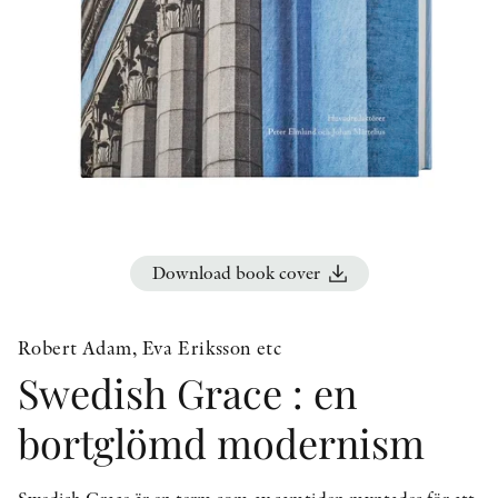
OTHER FORMATS
PEER REVIEW PROCESS
Download book cover
Robert Adam, Eva Eriksson etc
Swedish Grace : en
bortglömd modernism