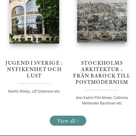
JUGEND I SVERIGE :
STOCKHOLMS
NYFIKENHET OCH
ARKITEKTUR :
LUST
FRÅN BAROCK TILL
POSTMODERNISM
Martin Rörby, Ulf Sörenson etc
Ann Katrin Pihl Atmer, Cathrine
Mellander Backman etc
View all