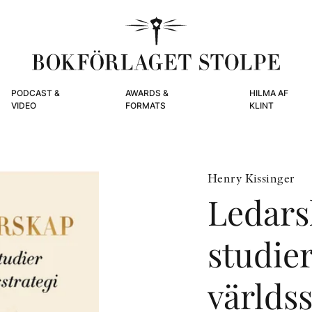
PODCAST &
AWARDS &
HILMA AF
VIDEO
FORMATS
KLINT
Henry Kissinger
Ledars
studier
världss