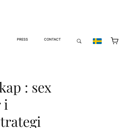
PRESS
CONTACT
kap : sex
 i
trategi