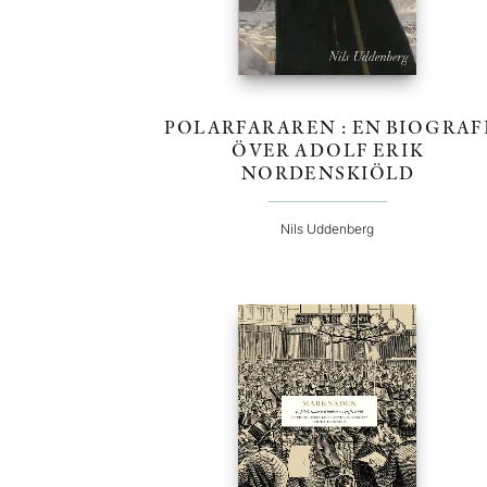
POLARFARAREN : EN BIOGRAF
ÖVER ADOLF ERIK
NORDENSKIÖLD
Nils Uddenberg