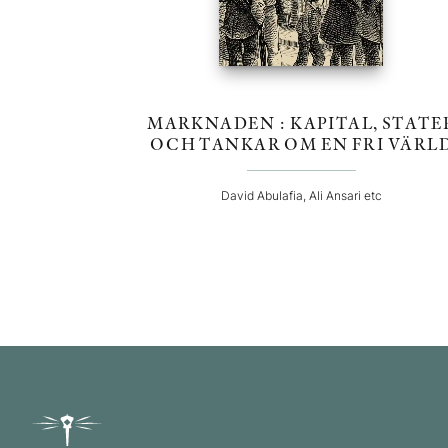
MARKNADEN : KAPITAL, STATE
OCH TANKAR OM EN FRI VÄRL
David Abulafia, Ali Ansari etc