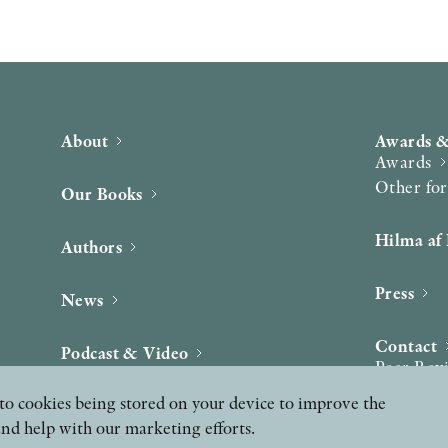
About
Awards &
Awards
Other fo
Our Books
Hilma af 
Authors
Press
News
Contact
Podcast & Video
Peer Rev
ee to cookies being stored on your device to improve the
and help with our marketing efforts.