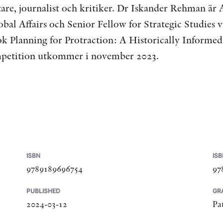
ttare, journalist och kritiker. Dr Iskander Rehman är
obal Affairs och Senior Fellow for Strategic Studies
ok Planning for Protraction: A Historically Inform
etition utkommer i november 2023.
ISBN
ISB
9789189696754
97
PUBLISHED
GR
2024-03-12
Pa