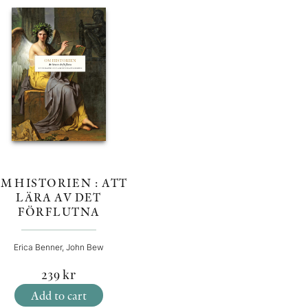
M HISTORIEN : ATT
LÄRA AV DET
FÖRFLUTNA
Erica Benner, John Bew
239
kr
Add to cart