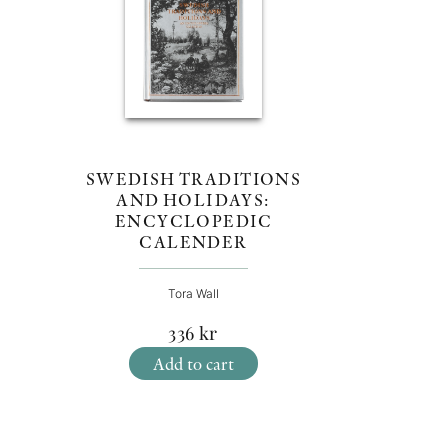
SWEDISH TRADITIONS
H
AND HOLIDAYS:
ENCYCLOPEDIC
CALENDER
Tora Wall
336
kr
Add to cart