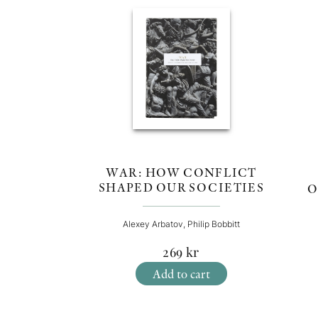
WAR: HOW CONFLICT
SHAPED OUR SOCIETIES
O
Alexey Arbatov, Philip Bobbitt
269
kr
Add to cart