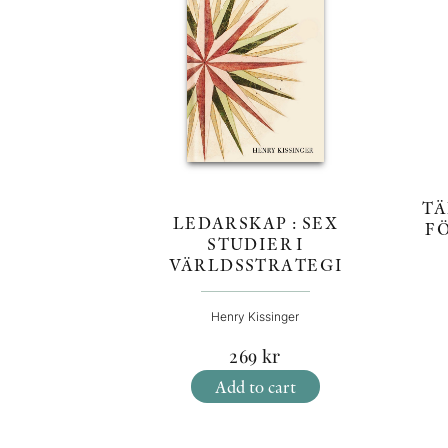
TÄ
LEDARSKAP : SEX
F
STUDIER I
VÄRLDSSTRATEGI
Henry Kissinger
269
kr
Add to cart