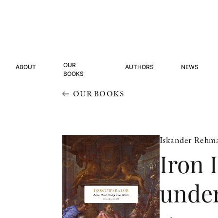
OUR
ABOUT
AUTHORS
NEWS
BOOKS
OUR BOOKS
Iskander Rehm
Iron 
under