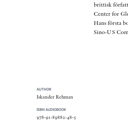
brittisk förfa
Center for Gl
Hans första b
Sino-US Comp
AUTHOR
Iskander Rehman
ISBN AUDIOBOOK
978-91-89882-48-5