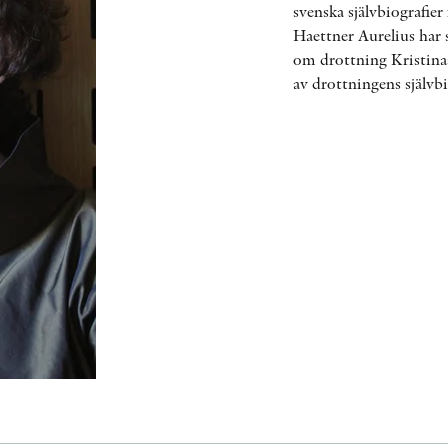
svenska självbiografier
Haettner Aurelius har 
om drottning Kristinas
av drottningens självbi