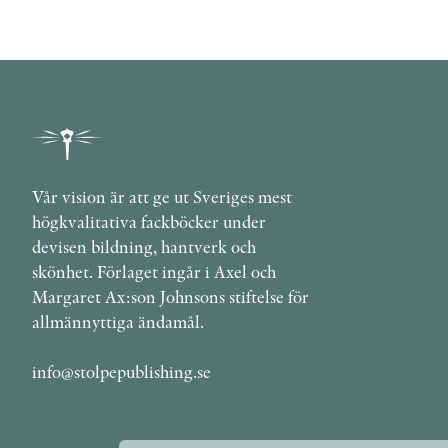
Vår vision är att ge ut Sveriges mest
högkvalitativa fackböcker under
devisen bildning, hantverk och
skönhet. Förlaget ingår i Axel och
Margaret Ax:son Johnsons stiftelse för
allmännyttiga ändamål.
info@stolpepublishing.se