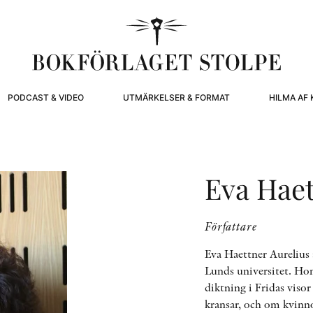
PODCAST & VIDEO
UTMÄRKELSER & FORMAT
HILMA AF 
Eva Haet
Författare
Eva Haettner Aurelius 
Lunds universitet. Hon
diktning i Fridas visor
kransar, och om kvinnor