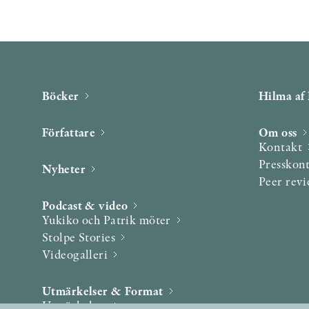
Böcker
Hilma af 
Författare
Om oss
Kontakt
Presskon
Nyheter
Peer rev
Podcast & video
Yukiko och Patrik möter
Stolpe Stories
Videogalleri
Utmärkelser & Format
Utmärkelser