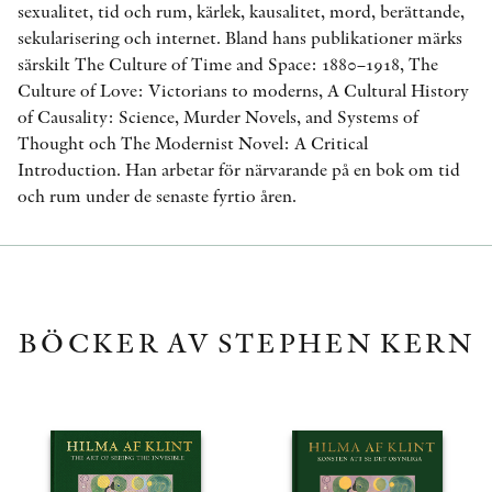
sexualitet, tid och rum, kärlek, kausalitet, mord, berättande,
sekularisering och internet. Bland hans publikationer märks
särskilt The Culture of Time and Space: 1880–1918, The
Culture of Love: Victorians to moderns, A Cultural History
of Causality: Science, Murder Novels, and Systems of
Thought och The Modernist Novel: A Critical
Introduction. Han arbetar för närvarande på en bok om tid
och rum under de senaste fyrtio åren.
BÖCKER AV STEPHEN KERN