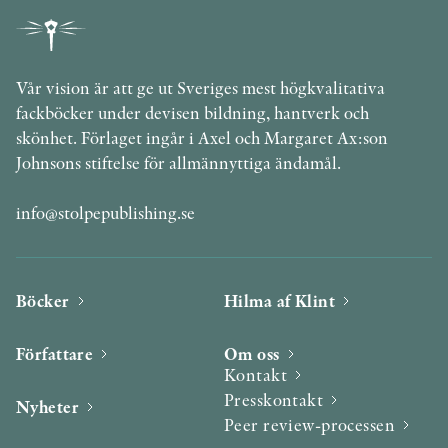
Vår vision är att ge ut Sveriges mest högkvalitativa
fackböcker under devisen bildning, hantverk och
skönhet. Förlaget ingår i Axel och Margaret Ax:son
Johnsons stiftelse för allmännyttiga ändamål.
info@stolpepublishing.se
Böcker
Hilma af Klint
Författare
Om oss
Kontakt
Presskontakt
Nyheter
Peer review-processen