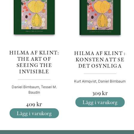
HILMA AF KLINT:
HILMA AF KLINT :
THE ART OF
KONSTEN ATT SE
SEEING THE
DET OSYNLIGA
INVISIBLE
Kurt Almqvist, Daniel Birnbaum
Daniel Birnbaum, Tessel M.
309
kr
Baudin
Lägg i varukorg
409
kr
Lägg i varukorg