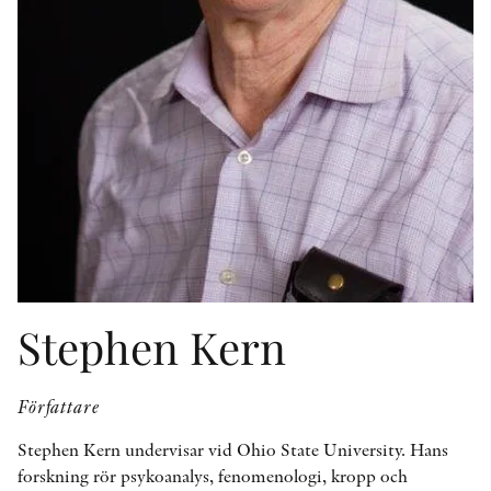
KONTAKT
PRESSKONTAKT
PEER REVIEW-PROCESSEN
Stephen Kern
Författare
Stephen Kern undervisar vid Ohio State University. Hans
forskning rör psykoanalys, fenomenologi, kropp och