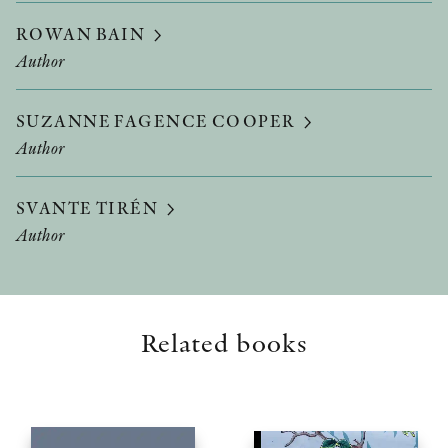
ROWAN BAIN
Author
SUZANNE FAGENCE COOPER
Author
SVANTE TIRÉN
Author
Related books