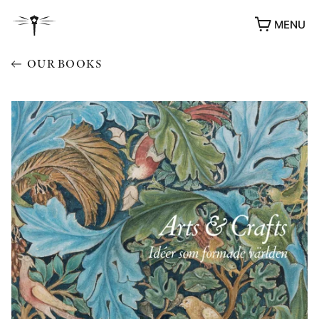
MENU
OUR BOOKS
AWARDS