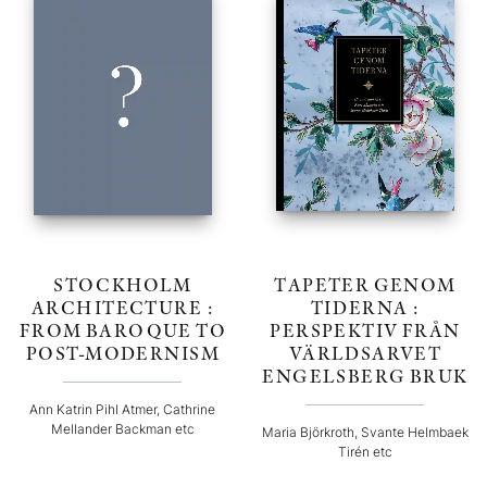
STOCKHOLM
TAPETER GENOM
ARCHITECTURE :
TIDERNA :
FROM BAROQUE TO
PERSPEKTIV FRÅN
POST-MODERNISM
VÄRLDSARVET
ENGELSBERG BRUK
Ann Katrin Pihl Atmer, Cathrine
Mellander Backman etc
Maria Björkroth, Svante Helmbaek
Tirén etc