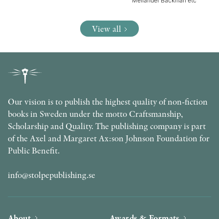
Mellander Backman etc
View all
Our vision is to publish the highest quality of non-fiction
books in Sweden under the motto Craftsmanship,
Scholarship and Quality. The publishing company is part
of the Axel and Margaret Ax:son Johnson Foundation for
Public Benefit.
info@stolpepublishing.se
About
Awards & Formats