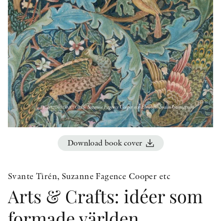
OTHER FORMATS
PEER REVIEW PROCESS
Download book cover
Svante Tirén, Suzanne Fagence Cooper etc
Arts & Crafts: idéer som
formade världen