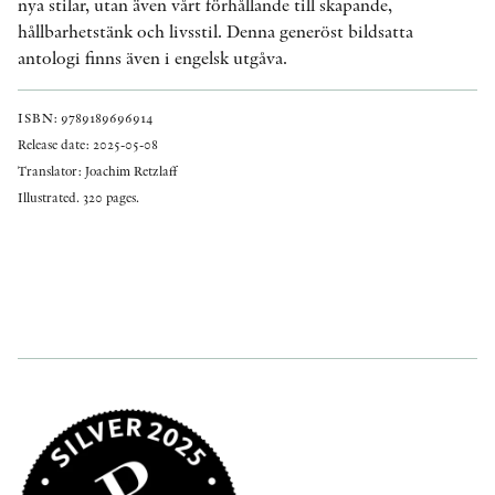
nya stilar, utan även vårt förhållande till skapande,
hållbarhetstänk och livsstil. Denna generöst bildsatta
antologi finns även i engelsk utgåva.
ISBN: 9789189696914
Release date: 2025-05-08
Translator: Joachim Retzlaff
Illustrated. 320 pages.