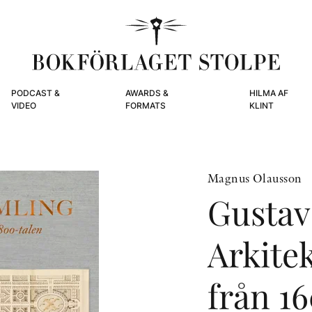
PODCAST &
AWARDS &
HILMA AF
VIDEO
FORMATS
KLINT
Magnus Olausson
Gustav 
Arkite
från 1