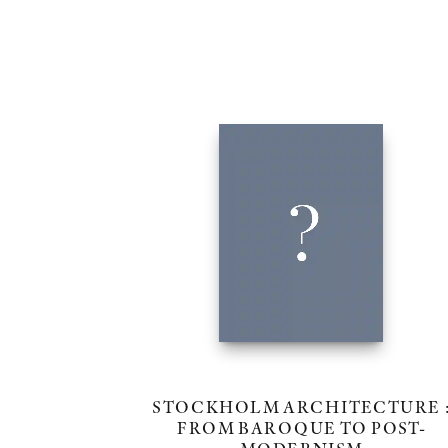
STOCKHOLM ARCHITECTURE 
FROM BAROQUE TO POST-