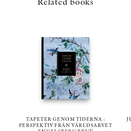
Related books
:
TAPETER GENOM TIDERNA :
J
PERSPEKTIV FRÅN VÄRLDSARVET