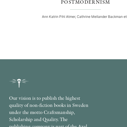
POSTMODERNISM
Ann Katrin Pihl Atmer, Cathrine Mellander Backman e
Our vision is to publish the highest
quality of non-fiction books in Sweden
under the motto Craftsmanship,
Scholarship and Quality. The
publishing company is part of the Axel