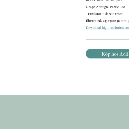
Graphic design: Patric Leo
Translator: Clare Barnes
Illustrated. 235x300x38 mm. 
Download high resolution cove
Köp hos Adli