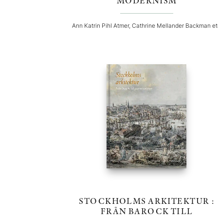
MODERNISM
Ann Katrin Pihl Atmer, Cathrine Mellander Backman e
STOCKHOLMS ARKITEKTUR :
FRÅN BAROCK TILL