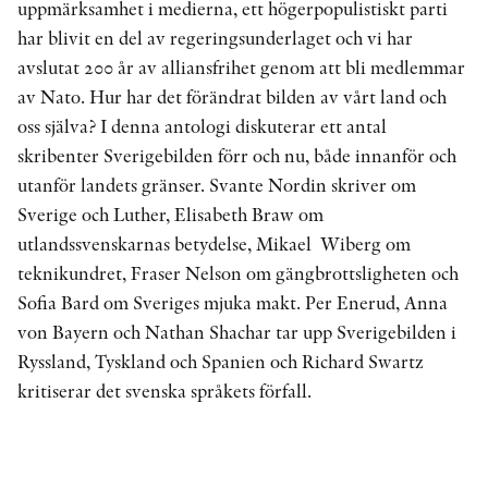
uppmärksamhet i medierna, ett högerpopulistiskt parti
har blivit en del av regeringsunderlaget och vi har
avslutat 200 år av alliansfrihet genom att bli medlemmar
av Nato. Hur har det förändrat bilden av vårt land och
oss själva? I denna antologi diskuterar ett antal
skribenter Sverigebilden förr och nu, både innanför och
utanför landets gränser. Svante Nordin skriver om
Sverige och Luther, Elisabeth Braw om
utlandssvenskarnas betydelse, Mikael ­ Wiberg om
teknikundret, Fraser Nelson om gängbrottsligheten och
Sofia Bard om Sveriges mjuka makt. Per Enerud, Anna
von Bayern och Nathan Shachar tar upp Sverigebilden i
Ryssland, Tyskland och Spanien och Richard Swartz
kritiserar det svenska språkets förfall.