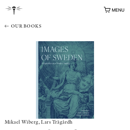
MENU
OUR BOOKS
Mikael Wiberg, Lars Trägårdh
AWARDS