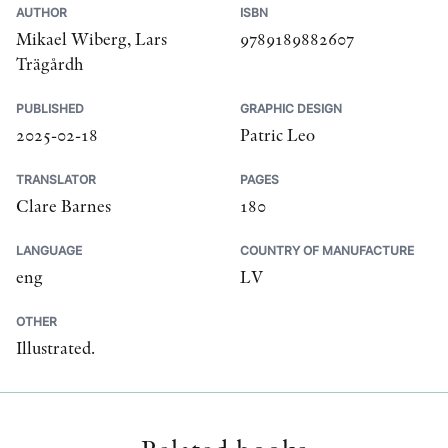
AUTHOR
ISBN
Mikael Wiberg, Lars
9789189882607
Trägårdh
PUBLISHED
GRAPHIC DESIGN
2025-02-18
Patric Leo
TRANSLATOR
PAGES
Clare Barnes
180
LANGUAGE
COUNTRY OF MANUFACTURE
eng
LV
OTHER
Illustrated.