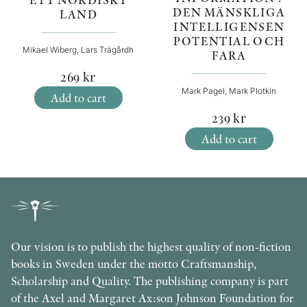
DEN MÄNSKLIGA
LAND
INTELLIGENSEN
POTENTIAL OCH
Mikael Wiberg, Lars Trägårdh
FARA
269
kr
Mark Pagel, Mark Plotkin
Add to cart
239
kr
Add to cart
Our vision is to publish the highest quality of non-fiction
books in Sweden under the motto Craftsmanship,
Scholarship and Quality. The publishing company is part
of the Axel and Margaret Ax:son Johnson Foundation for