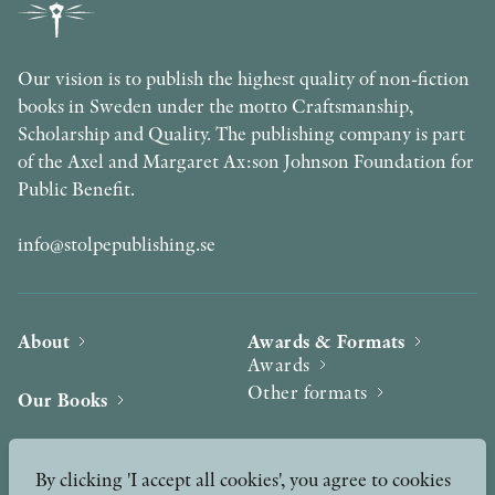
Our vision is to publish the highest quality of non-fiction
books in Sweden under the motto Craftsmanship,
Scholarship and Quality. The publishing company is part
of the Axel and Margaret Ax:son Johnson Foundation for
Public Benefit.
info@stolpepublishing.se
About
Awards & Formats
Awards
Other formats
Our Books
Hilma af Klint
Authors
By clicking 'I accept all cookies', you agree to cookies