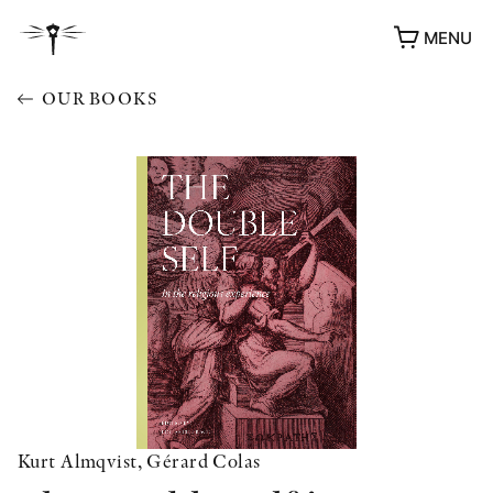
MENU
OUR BOOKS
Kurt Almqvist, Gérard Colas
AWARDS