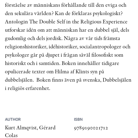
förståelse av människans förhållande till den eviga och
den sekulära världen? Kan de förklaras psykologiskt?
Antologin The Double Self in the Religious Experience
utforskar idén om att människan har en dubbel själ, dels
gudomlig och dels jordisk. Några av vår tids främsta
religionshistoriker, idéhistoriker, socialantropologer och
psykologer går på djupet i frågan såväl filosofiskt som
historiskt och i samtiden. Boken innehåller tidigare
opulicerade texter om Hilma af Klints syn på
dubbelsjälen. Boken finns även på svenska, Dubbelsjälen
i religiös erfarenhet.
AUTHOR
ISBN
Kurt Almqvist, Gérard
9789190021712
Colas