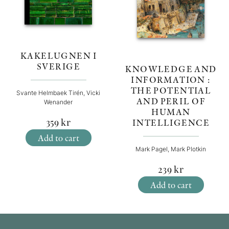
KAKELUGNEN I
SVERIGE
KNOWLEDGE AND
INFORMATION :
THE POTENTIAL
Svante Helmbaek Tirén, Vicki
AND PERIL OF
Wenander
HUMAN
359
kr
INTELLIGENCE
Add to cart
Mark Pagel, Mark Plotkin
239
kr
Add to cart