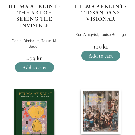
HILMA AF KLINT :
HILMA AF KLINT :
TIDSANDANS
THE ART OF
VISIONÄR
SEEING THE
INVISIBLE
Kurt Almqvist, Louise Belfrage
Daniel Birnbaum, Tessel M.
309
kr
Baudin
Add to cart
409
kr
Add to cart