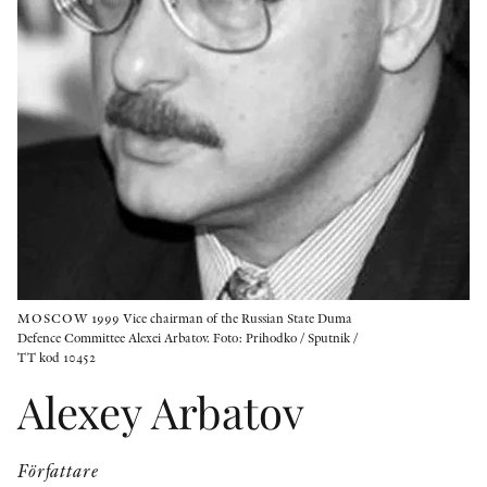
KONTAKT
PRESSKONTAKT
PEER REVIEW-PROCESSEN
MOSCOW 1999 Vice chairman of the Russian State Duma
Defence Committee Alexei Arbatov. Foto: Prihodko / Sputnik /
TT kod 10452
Alexey Arbatov
Författare