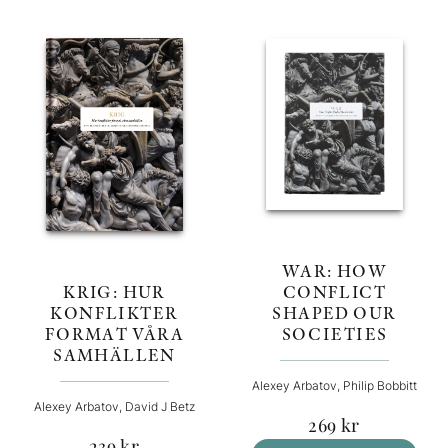
WAR: HOW
CONFLICT
KRIG: HUR
SHAPED OUR
KONFLIKTER
SOCIETIES
FORMAT VÅRA
SAMHÄLLEN
Alexey Arbatov, Philip Bobbitt
Alexey Arbatov, David J Betz
269
kr
239
kr