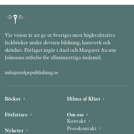
Vår vision är att ge ut Sveriges mest högkvalitativa
fackböcker under devisen bildning, hantverk och
skönhet. Förlaget ingår i Axel och Margaret Ax:son
Johnsons stiftelse för allmännyttiga ändamål.
info@stolpepublishing.se
Böcker
Hilma af Klint
Författare
Om oss
Kontakt
Presskontakt
Nyheter