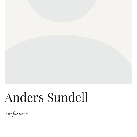
KONTAKT
PRESSKONTAKT
PEER REVIEW-PROCESSEN
Anders Sundell
Författare